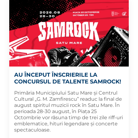
AU ÎNCEPUT ÎNSCRIERILE LA
CONCURSUL DE TALENTE SAMROCK!
Primăria Municipiului Satu Mare și Centrul
Cultural „G. M. Zamfirescu” readuc la final de
august spiritul muzicii rock în Satu Mare. În
perioada 28-30 august, în Piața 25
Octombrie vor răsuna timp de trei zile riff-uri
emblematice, hituri legendare și concerte
spectaculoase.