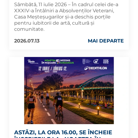
Sâmbătă, 11 iulie 2026 – În cadrul celei de-a
XXXIV-a Întâlniri a Absolvenților Veterani,
Casa Meșteșugarilor și-a deschis porțile
pentru iubitorii de artă, cultură și
comunitate.
2026.07.13
MAI DEPARTE
ASTĂZI, LA ORA 16.00, SE ÎNCHEIE