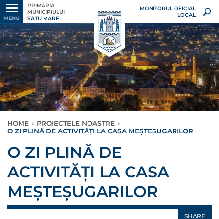
PRIMĂRIA
MONITORUL OFICIAL
MUNICIPIULUI
LOCAL
SATU MARE
MENU
HOME
›
PROIECTELE NOASTRE
›
O ZI PLINĂ DE ACTIVITĂȚI LA CASA MEȘTEȘUGARILOR
O ZI PLINĂ DE
ACTIVITĂȚI LA CASA
MEȘTEȘUGARILOR
SHARE