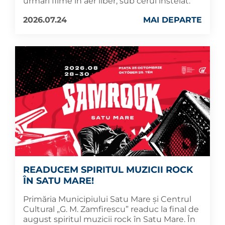
urmări filme în aer liber, sub cerul înstelat.
2026.07.24
MAI DEPARTE
READUCEM SPIRITUL MUZICII ROCK
ÎN SATU MARE!
Primăria Municipiului Satu Mare și Centrul
Cultural „G. M. Zamfirescu” readuc la final de
august spiritul muzicii rock în Satu Mare. În