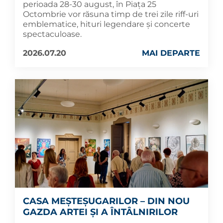
perioada 28-30 august, în Piața 25
Octombrie vor răsuna timp de trei zile riff-uri
emblematice, hituri legendare și concerte
spectaculoase.
2026.07.20
MAI DEPARTE
CASA MEȘTEȘUGARILOR – DIN NOU
GAZDA ARTEI ȘI A ÎNTÂLNIRILOR