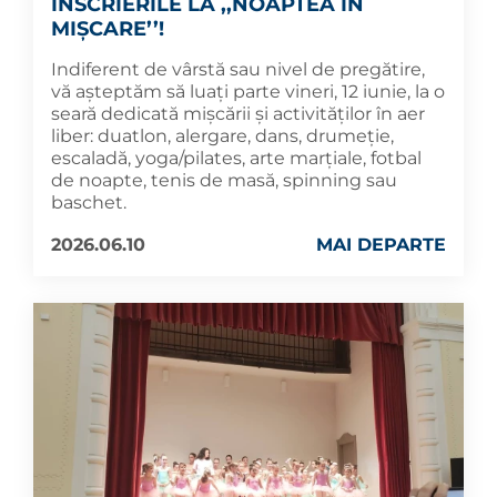
ÎNSCRIERILE LA ,,NOAPTEA ÎN
MIȘCARE’’!
Indiferent de vârstă sau nivel de pregătire,
vă așteptăm să luați parte vineri, 12 iunie, la o
seară dedicată mișcării și activităților în aer
liber: duatlon, alergare, dans, drumeție,
escaladă, yoga/pilates, arte marțiale, fotbal
de noapte, tenis de masă, spinning sau
baschet.
2026.06.10
MAI DEPARTE