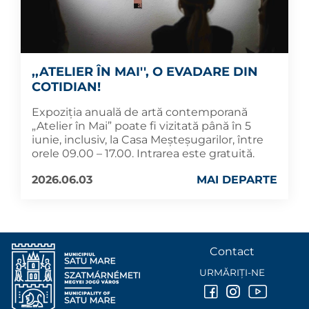
,,ATELIER ÎN MAI'', O EVADARE DIN
COTIDIAN!
Expoziția anuală de artă contemporană
„Atelier în Mai” poate fi vizitată până în 5
iunie, inclusiv, la Casa Meșteșugarilor, între
orele 09.00 – 17.00. Intrarea este gratuită.
2026.06.03
MAI DEPARTE
Contact
URMĂRIȚI-NE