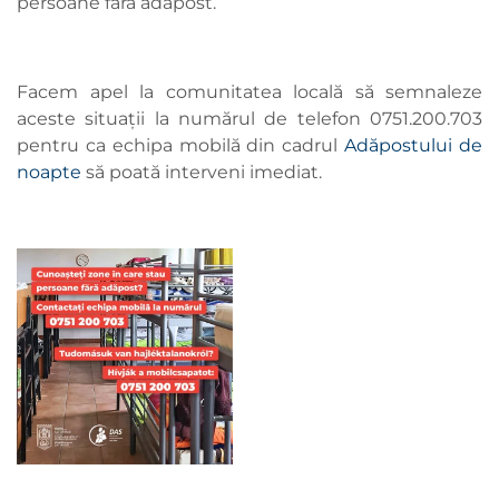
persoane fără adăpost.
Facem apel la comunitatea locală să semnaleze
aceste situații la numărul de telefon 0751.200.703
pentru ca echipa mobilă din cadrul
Adăpostului de
noapte
să poată interveni imediat.