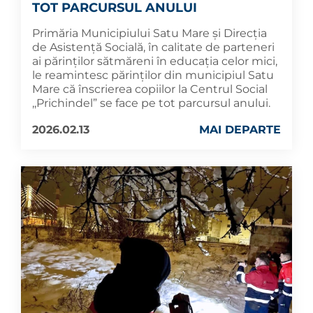
TOT PARCURSUL ANULUI
Primăria Municipiului Satu Mare și Direcția
de Asistență Socială, în calitate de parteneri
ai părinților sătmăreni în educația celor mici,
le reamintesc părinților din municipiul Satu
Mare că înscrierea copiilor la Centrul Social
,,Prichindel” se face pe tot parcursul anului.
2026.02.13
MAI DEPARTE