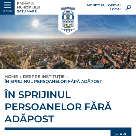
PRIMĂRIA
MONITORUL OFICIAL
MUNICIPIULUI
LOCAL
SATU MARE
MENU
HOME
›
DESPRE INSTITUȚIE
›
ÎN SPRIJINUL PERSOANELOR FĂRĂ ADĂPOST
ÎN SPRIJINUL
PERSOANELOR FĂRĂ
ADĂPOST
SHARE