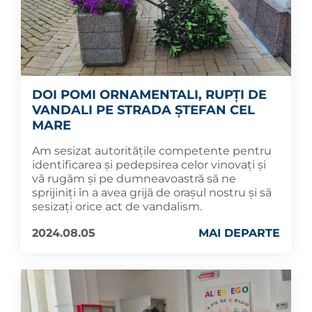
DOI POMI ORNAMENTALI, RUPȚI DE
VANDALI PE STRADA ȘTEFAN CEL
MARE
Am sesizat autoritățile competente pentru
identificarea și pedepsirea celor vinovați și
vă rugăm și pe dumneavoastră să ne
sprijiniți în a avea grijă de orașul nostru și să
sesizați orice act de vandalism.
2024.08.05
MAI DEPARTE