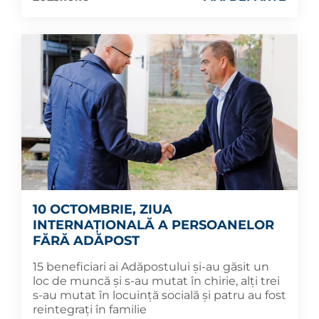
10 OCTOMBRIE, ZIUA
INTERNAȚIONALĂ A PERSOANELOR
FĂRĂ ADĂPOST
15 beneficiari ai Adăpostului și-au găsit un
loc de muncă și s-au mutat în chirie, alți trei
s-au mutat în locuință socială și patru au fost
reintegrați în familie