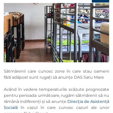
Sătmărenii care cunosc zone în care stau oameni
fără adăpost sunt rugați să anunțe DAS Satu Mare
Având în vedere temperaturile scăzute prognozate
pentru perioada următoare, rugăm sătmărenii să nu
rămână indiferenți și să anunțe
Direcția de Asistență
Socială
în cazul în care cunosc cazuri ale unor