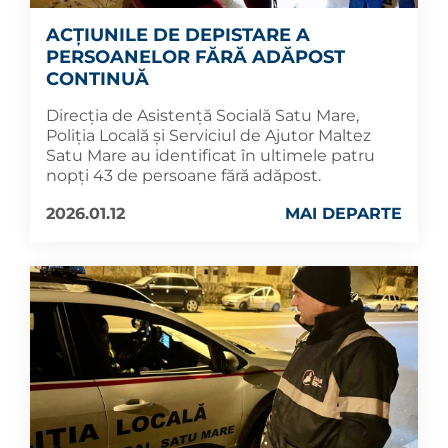
ACȚIUNILE DE DEPISTARE A
PERSOANELOR FĂRĂ ADĂPOST
CONTINUĂ
Direcția de Asistență Socială Satu Mare,
Poliția Locală și Serviciul de Ajutor Maltez
Satu Mare au identificat în ultimele patru
nopți 43 de persoane fără adăpost.
2026.01.12
MAI DEPARTE