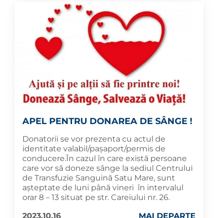
APEL PENTRU DONAREA DE SÂNGE !
Donatorii se vor prezenta cu actul de
identitate valabil/pașaport/permis de
conducere.În cazul în care există persoane
care vor să doneze sânge la sediul Centrului
de Transfuzie Sanguină Satu Mare, sunt
așteptate de luni până vineri în intervalul
orar 8 – 13 situat pe str. Careiului nr. 26.
2023.10.16
MAI DEPARTE