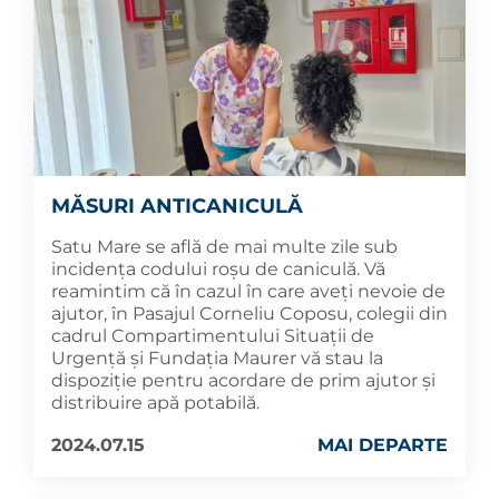
MĂSURI ANTICANICULĂ
Satu Mare se află de mai multe zile sub
incidența codului roșu de caniculă. Vă
reamintim că în cazul în care aveți nevoie de
ajutor, în Pasajul Corneliu Coposu, colegii din
cadrul Compartimentului Situații de
Urgență și Fundația Maurer vă stau la
dispoziție pentru acordare de prim ajutor și
distribuire apă potabilă.
2024.07.15
MAI DEPARTE