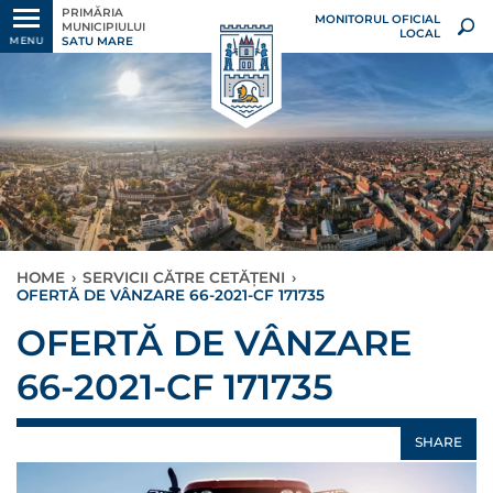
PRIMĂRIA
MONITORUL OFICIAL
MUNICIPIULUI
LOCAL
SATU MARE
MENU
HOME
›
SERVICII CĂTRE CETĂȚENI
›
OFERTĂ DE VÂNZARE 66-2021-CF 171735
OFERTĂ DE VÂNZARE
66-2021-CF 171735
SHARE