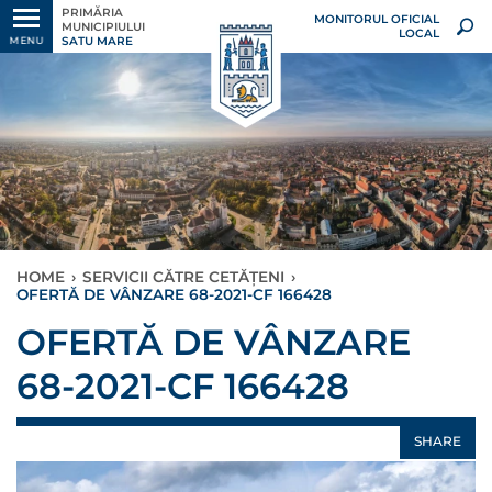
PRIMĂRIA
MONITORUL OFICIAL
MUNICIPIULUI
LOCAL
SATU MARE
MENU
HOME
›
SERVICII CĂTRE CETĂȚENI
›
OFERTĂ DE VÂNZARE 68-2021-CF 166428
OFERTĂ DE VÂNZARE
68-2021-CF 166428
SHARE