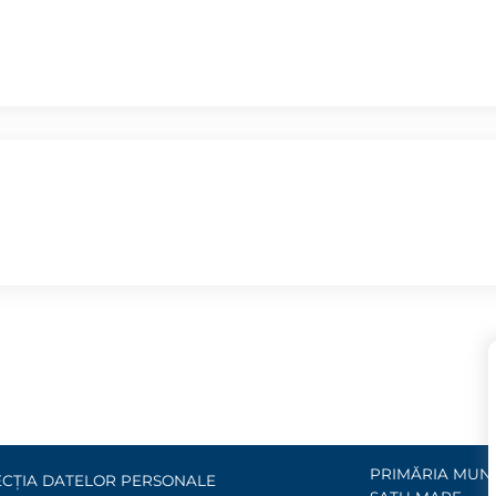
PRIMĂRIA MUNI
CȚIA DATELOR PERSONALE