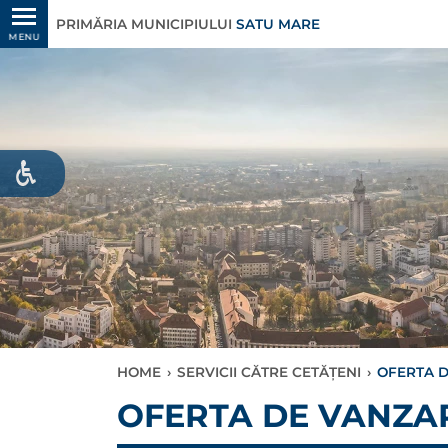
PRIMĂRIA MUNICIPIULUI
SATU MARE
MENU
HOME
›
SERVICII CĂTRE CETĂȚENI
›
OFERTA D
OFERTA DE VANZAR