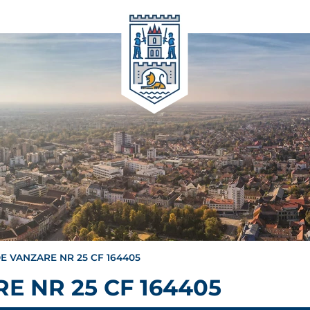
E VANZARE NR 25 CF 164405
E NR 25 CF 164405