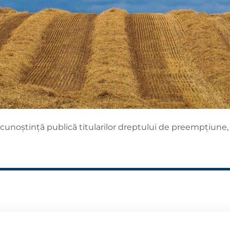
cunoștință publică titularilor dreptului de preempțiune, 