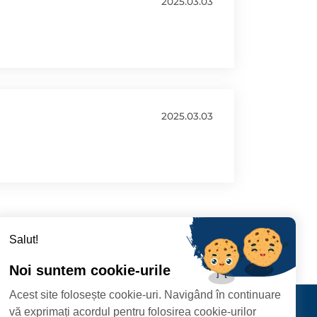
2025.03.03
2025.03.03
Salut!
Noi suntem cookie-urile
Acest site folosește cookie-uri. Navigând în continuare
CIPIULUI
Contact
vă exprimați acordul pentru folosirea cookie-urilor