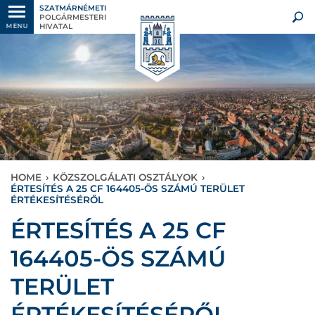
SZATMÁRNÉMETI
POLGÁRMESTERI
HIVATAL
MENU
HOME
›
KÖZSZOLGÁLATI OSZTÁLYOK
›
ÉRTESÍTÉS A 25 CF 164405-ÖS SZÁMÚ TERÜLET
ÉRTÉKESÍTÉSÉRŐL
ÉRTESÍTÉS A 25 CF
164405-ÖS SZÁMÚ
TERÜLET
ÉRTÉKESÍTÉSÉRŐL