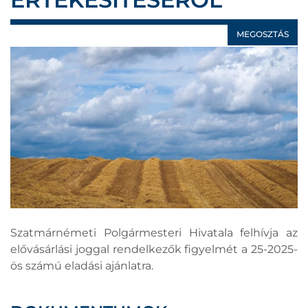
MEGOSZTÁS
Szatmárnémeti Polgármesteri Hivatala felhívja az
elővásárlási joggal rendelkezők figyelmét a 25-2025-
ös számú eladási ajánlatra.