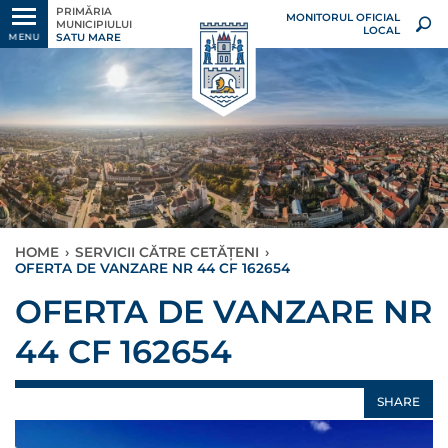
PRIMĂRIA
MONITORUL OFICIAL
MUNICIPIULUI
LOCAL
SATU MARE
MENU
HOME
›
SERVICII CĂTRE CETĂȚENI
›
OFERTA DE VANZARE NR 44 CF 162654
OFERTA DE VANZARE NR
44 CF 162654
SHARE