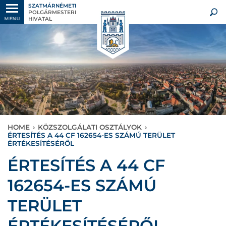
SZATMÁRNÉMETI
POLGÁRMESTERI
HIVATAL
MENU
HOME
›
KÖZSZOLGÁLATI OSZTÁLYOK
›
ÉRTESÍTÉS A 44 CF 162654-ES SZÁMÚ TERÜLET
ÉRTÉKESÍTÉSÉRŐL
ÉRTESÍTÉS A 44 CF
162654-ES SZÁMÚ
TERÜLET
ÉRTÉKESÍTÉSÉRŐL