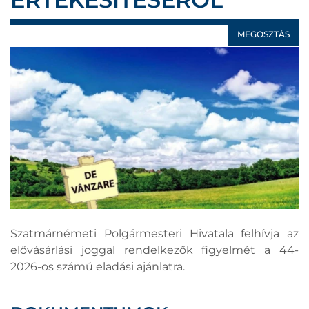
MEGOSZTÁS
Szatmárnémeti Polgármesteri Hivatala felhívja az
elővásárlási joggal rendelkezők figyelmét a 44-
2026-os számú eladási ajánlatra.