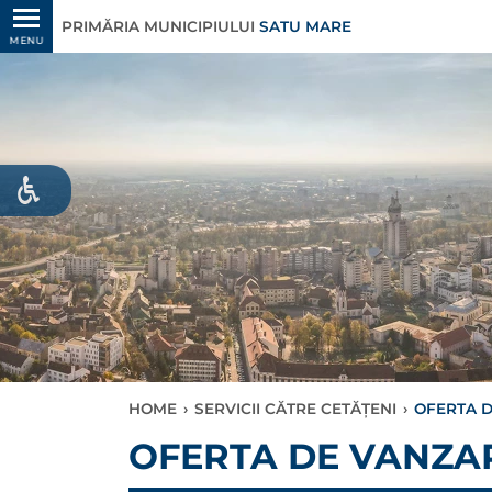
PRIMĂRIA MUNICIPIULUI
SATU MARE
MENU
HOME
›
SERVICII CĂTRE CETĂȚENI
›
OFERTA D
OFERTA DE VANZARE