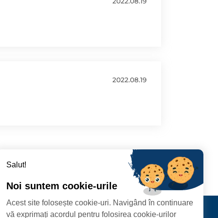
2022.08.19
2022.08.19
Salut!
Noi suntem cookie-urile
Acest site folosește cookie-uri. Navigând în continuare
CIPIULUI
Contact
vă exprimați acordul pentru folosirea cookie-urilor