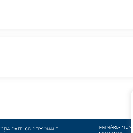
PRIMĂRIA MUNI
CȚIA DATELOR PERSONALE