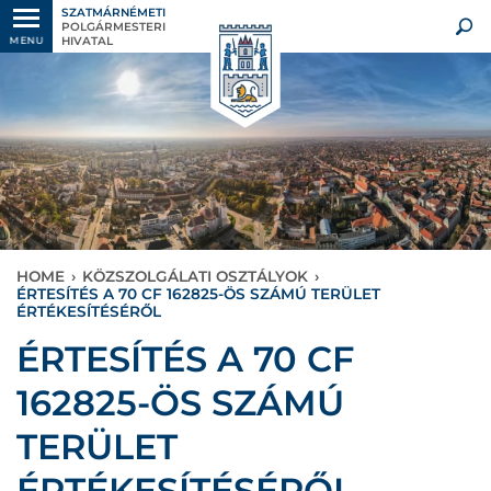
SZATMÁRNÉMETI
POLGÁRMESTERI
HIVATAL
MENU
HOME
›
KÖZSZOLGÁLATI OSZTÁLYOK
›
ÉRTESÍTÉS A 70 CF 162825-ÖS SZÁMÚ TERÜLET
ÉRTÉKESÍTÉSÉRŐL
ÉRTESÍTÉS A 70 CF
162825-ÖS SZÁMÚ
TERÜLET
ÉRTÉKESÍTÉSÉRŐL