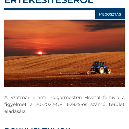
MEGOSZTÁS
A Szatmárnémeti Polgármesteri Hivatal felhívja a
figyelmet a 70-2022-CF 162825-ös számú terület
eladására.