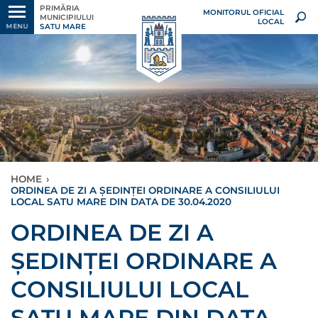
PRIMĂRIA
MONITORUL OFICIAL
MUNICIPIULUI
LOCAL
SATU MARE
MENU
HOME
›
ORDINEA DE ZI A ȘEDINȚEI ORDINARE A CONSILIULUI
LOCAL SATU MARE DIN DATA DE 30.04.2020
ORDINEA DE ZI A
ȘEDINȚEI ORDINARE A
CONSILIULUI LOCAL
SATU MARE DIN DATA