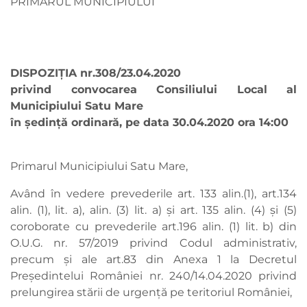
PRIMARUL MUNICIPIULUI
DISPOZIŢIA nr.308/23.04.2020
privind convocarea Consiliului Local al
Municipiului Satu Mare
în şedinţă ordinară, pe data 30.04.2020 ora 14:00
Primarul Municipiului Satu Mare,
Având în vedere prevederile art. 133 alin.(1), art.134
alin. (1), lit. a), alin. (3) lit. a) şi art. 135 alin. (4) şi (5)
coroborate cu prevederile art.196 alin. (1) lit. b) din
O.U.G. nr. 57/2019 privind Codul administrativ,
precum și ale art.83 din Anexa 1 la Decretul
Președintelui României nr. 240/14.04.2020 privind
prelungirea stării de urgență pe teritoriul României,