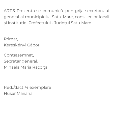
ART.3 Prezenta se comunică, prin grija secretarului
general al municipiului Satu Mare, consilierilor locali
şi Instituţiei Prefectului - Judeţul Satu Mare.
Primar,
Kereskényi Gábor
Contrasemnat,
Secretar general,
Mihaela Maria Racolța
Red./dact./4 exemplare
Husar Mariana