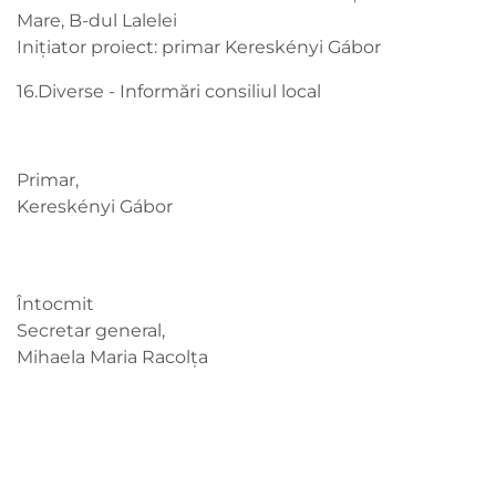
Mare, B-dul Lalelei
Inițiator proiect: primar Kereskényi Gábor
16.Diverse - Informări consiliul local
Primar,
Kereskényi Gábor
Întocmit
Secretar general,
Mihaela Maria Racolța