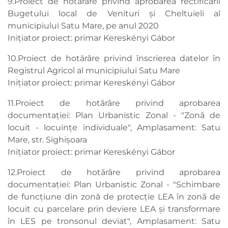
9.Proiect de hotărâre privind aprobarea rectificării
Bugetului local de Venituri şi Cheltuieli al
municipiului Satu Mare, pe anul 2020
Inițiator proiect: primar Kereskényi Gábor
10.Proiect de hotărâre privind înscrierea datelor în
Registrul Agricol al municipiului Satu Mare
Inițiator proiect: primar Kereskényi Gábor
11.Proiect de hotărâre privind aprobarea
documentaţiei: Plan Urbanistic Zonal - "Zonă de
locuit - locuințe individuale", Amplasament: Satu
Mare, str. Sighișoara
Iniţiator proiect: primar Kereskényi Gábor
12.Proiect de hotărâre privind aprobarea
documentaţiei: Plan Urbanistic Zonal - "Schimbare
de funcțiune din zonă de protecție LEA în zonă de
locuit cu parcelare prin deviere LEA și transformare
în LES pe tronsonul deviat", Amplasament: Satu