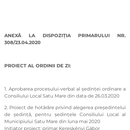
ANEXĂ LA DISPOZIŢIA PRIMARULUI NR.
308/23.04.2020
PROIECT AL ORDINII DE ZI:
1. Aprobarea procesului-verbal al ședinței ordinare a
Consiliului Local Satu Mare din data de 26.03.2020
2. Proiect de hotărâre privind alegerea președintelui
de ședință, pentru ședințele Consiliului Local al
Municipiului Satu Mare din luna mai 2020
Inițiator proiect: primar Kereskényi Gábor