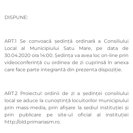
DISPUNE:
ART.1 Se convoacă şedinţă ordinară a Consiliului
Local al Municipiului Satu Mare, pe data de
30.04.2020 ora 14:00. Ședința va avea loc on-line prin
videoconferință cu ordinea de zi cuprinsă în anexa
care face parte integrantă din prezenta dispoziție.
ART.2 Proiectul ordinii de zi a şedinţei consiliului
local se aduce la cunoştinţă locuitorilor municipiului
prin mass-media, prin afişare la sediul instituţiei şi
prin publicare pe site-ul oficial al instituției
http://old.primariasm.ro.