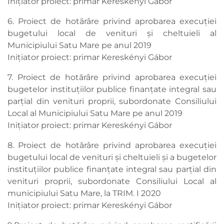
Inițiator proiect: primar Kereskényi Gábor
6. Proiect de hotărâre privind aprobarea execuţiei
bugetului local de venituri şi cheltuieli al
Municipiului Satu Mare pe anul 2019
Inițiator proiect: primar Kereskényi Gábor
7. Proiect de hotărâre privind aprobarea execuţiei
bugetelor instituţiilor publice finanţate integral sau
parţial din venituri proprii, subordonate Consiliului
Local al Municipiului Satu Mare pe anul 2019
Inițiator proiect: primar Kereskényi Gábor
8. Proiect de hotărâre privind aprobarea execuţiei
bugetului local de venituri şi cheltuieli şi a bugetelor
instituţiilor publice finanţate integral sau parţial din
venituri proprii, subordonate Consiliului Local al
municipiului Satu Mare, la TRIM. I 2020
Inițiator proiect: primar Kereskényi Gábor