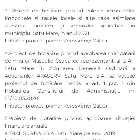
3. Proiect de hotărâre privind valorile impozabile,
impozitele și taxele locale și alte taxe asimilate
acestora, precum și amenzile aplicabile în
municipiul Satu Mare, în anul 2021
Inițiator proiect: primar Kereskényi Gábor
4.Proiect de hotărâre privind aprobarea mandatării
domnului Masculic Csaba ca reprezentant al U.A.T
Satu Mare în Adunarea Generală Ordinară a
Acţionarilor APASERV Satu Mare S.A. să voteze
proiectul de hotărâre înscris la art. 1 pct. 1 din
Hotărârea Consiliului de Administraţie nr.
14/20.03.2020
Inițiator proiect: primar Kereskényi Gábor
5.Proiect de hotărâre privind aprobarea situaţiei
financiare anuale
a TRANSURBAN S.A. Satu Mare, pe anul 2019