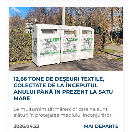
12,66 TONE DE DEȘEURI TEXTILE,
COLECTATE DE LA ÎNCEPUTUL
ANULUI PÂNĂ ÎN PREZENT LA SATU
MARE
Le mulțumim sătmărenilor care ne sunt
alături în protejarea mediului înconjurător!
2026.04.23
MAI DEPARTE