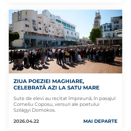
ZIUA POEZIEI MAGHIARE,
CELEBRATĂ AZI LA SATU MARE
Sute de elevi au recitat împreună, în pasajul
Corneliu Coposu, versuri ale poetului
Szilágyi Domokos.
2026.04.22
MAI DEPARTE