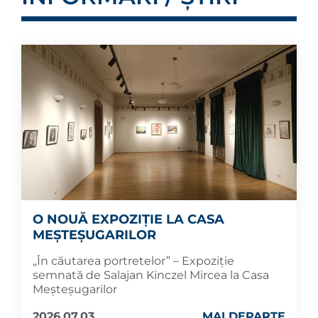
O NOUĂ EXPOZIȚIE LA CASA
MEȘTEȘUGARILOR
„În căutarea portretelor” – Expoziție
semnată de Salajan Kinczel Mircea la Casa
Meșteșugarilor
2026.07.03
MAI DEPARTE