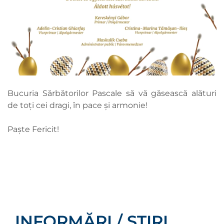
Bucuria Sărbătorilor Pascale să vă găsească alături
de toți cei dragi, în pace și armonie!
Paște Fericit!
INFORMĂRI / ȘTIRI