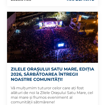
ZILELE ORAȘULUI SATU MARE, EDIȚIA
2026, SĂRBĂTOAREA ÎNTREGII
NOASTRE COMUNITĂȚI!
Vă mulțumim tuturor celor care ați fost
alături de noi la Zilele Orașului Satu Mare, cel
mai mare și frumos eveniment al
comunității sătmărene!