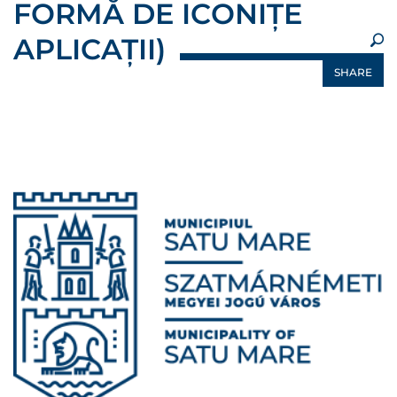
FORMĂ DE ICONIȚE
APLICAȚII)
SHARE