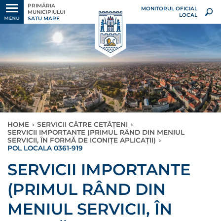
PRIMĂRIA
MONITORUL OFICIAL
MUNICIPIULUI
LOCAL
SATU MARE
MENU
HOME
›
SERVICII CĂTRE CETĂȚENI
›
SERVICII IMPORTANTE (PRIMUL RÂND DIN MENIUL
SERVICII, ÎN FORMĂ DE ICONIȚE APLICAȚII)
›
POL LOCALA 0361-919
×
SERVICII IMPORTANTE
(PRIMUL RÂND DIN
MENIUL SERVICII, ÎN