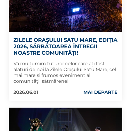
ZILELE ORAȘULUI SATU MARE, EDIȚIA
2026, SĂRBĂTOAREA ÎNTREGII
NOASTRE COMUNITĂȚI!
Vă mulțumim tuturor celor care ați fost
alături de noi la Zilele Orașului Satu Mare, cel
mai mare și frumos eveniment al
comunității sătmărene!
2026.06.01
MAI DEPARTE