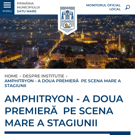
PRIMĂRIA
MONITORUL OFICIAL
MUNICIPIULUI
LOCAL
SATU MARE
MENU
HOME
›
DESPRE INSTITUȚIE
›
AMPHITRYON - A DOUA PREMIERĂ PE SCENA MARE A
STAGIUNII
AMPHITRYON - A DOUA
PREMIERĂ PE SCENA
MARE A STAGIUNII