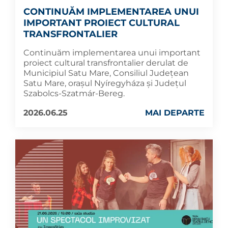
CONTINUĂM IMPLEMENTAREA UNUI
IMPORTANT PROIECT CULTURAL
TRANSFRONTALIER
Continuăm implementarea unui important
proiect cultural transfrontalier derulat de
Municipiul Satu Mare, Consiliul Județean
Satu Mare, orașul Nyíregyháza și Județul
Szabolcs-Szatmár-Bereg.
2026.06.25
MAI DEPARTE