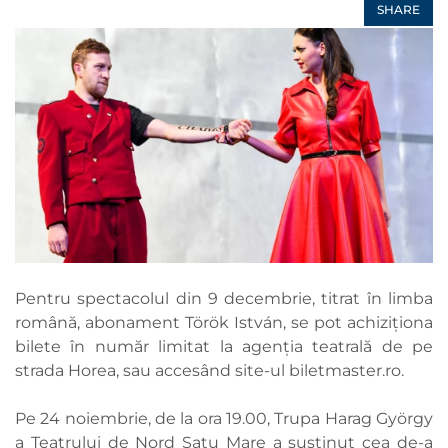
SHARE
Pentru spectacolul din 9 decembrie, titrat în limba
română, abonament Török István, se pot achiziționa
bilete în număr limitat la agenția teatrală de pe
strada Horea, sau accesând site-ul biletmaster.ro.
Pe 24 noiembrie, de la ora 19.00, Trupa Harag György
a Teatrului de Nord Satu Mare a susținut cea de-a