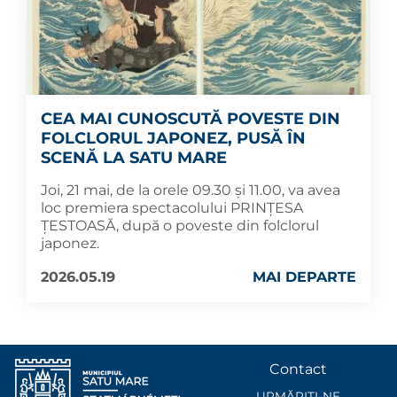
CEA MAI CUNOSCUTĂ POVESTE DIN
FOLCLORUL JAPONEZ, PUSĂ ÎN
SCENĂ LA SATU MARE
Joi, 21 mai, de la orele 09.30 și 11.00, va avea
loc premiera spectacolului PRINȚESA
ȚESTOASĂ, după o poveste din folclorul
japonez.
2026.05.19
MAI DEPARTE
Contact
URMĂRIȚI-NE