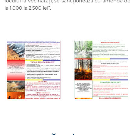
focului la vecinătăți, se sancționează cu amendă de
la 1.000 la 2.500 lei”.