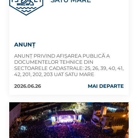
ANUNŢ
ANUNŢ PRIVIND AFIȘAREA PUBLICĂ A
DOCUMENTELOR TEHNICE DIN
SECTOARELE CADASTRALE: 25, 26, 39, 40, 41,
42, 201, 202, 203 UAT SATU MARE
2026.06.26
MAI DEPARTE