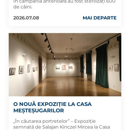
În campania anterioară au fost sterilizați 600
de câini.
2026.07.08
MAI DEPARTE
O NOUĂ EXPOZIȚIE LA CASA
MEȘTEȘUGARILOR
„În căutarea portretelor” – Expoziție
semnată de Salajan Kinczel Mircea la Casa