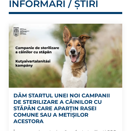
INFORMĂRI / ȘTIRI
DĂM STARTUL UNEI NOI CAMPANII
DE STERILIZARE A CÂINILOR CU
STĂPÂN CARE APARȚIN RASEI
COMUNE SAU A METIȘILOR
ACESTORA