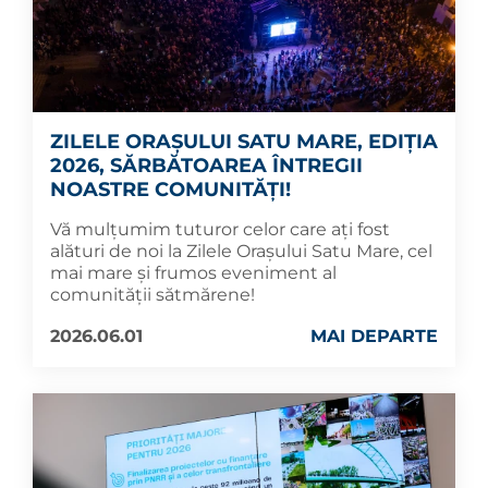
ZILELE ORAȘULUI SATU MARE, EDIȚIA
2026, SĂRBĂTOAREA ÎNTREGII
NOASTRE COMUNITĂȚI!
Vă mulțumim tuturor celor care ați fost
alături de noi la Zilele Orașului Satu Mare, cel
mai mare și frumos eveniment al
comunității sătmărene!
2026.06.01
MAI DEPARTE