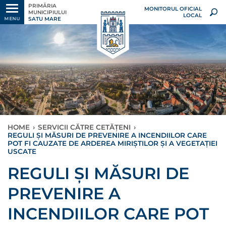
PRIMĂRIA
MONITORUL OFICIAL
MUNICIPIULUI
LOCAL
SATU MARE
MENU
HOME
›
SERVICII CĂTRE CETĂȚENI
›
REGULI ȘI MĂSURI DE PREVENIRE A INCENDIILOR CARE
POT FI CAUZATE DE ARDEREA MIRIȘTILOR ȘI A VEGETAȚIEI
USCATE
REGULI ȘI MĂSURI DE
PREVENIRE A
INCENDIILOR CARE POT