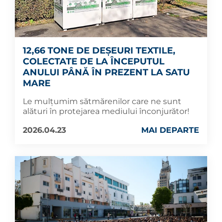
12,66 TONE DE DEȘEURI TEXTILE,
COLECTATE DE LA ÎNCEPUTUL
ANULUI PÂNĂ ÎN PREZENT LA SATU
MARE
Le mulțumim sătmărenilor care ne sunt
alături în protejarea mediului înconjurător!
2026.04.23
MAI DEPARTE