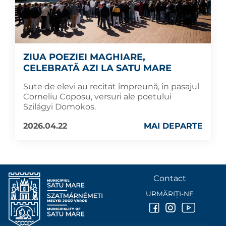
ZIUA POEZIEI MAGHIARE,
CELEBRATĂ AZI LA SATU MARE
Sute de elevi au recitat împreună, în pasajul
Corneliu Coposu, versuri ale poetului
Szilágyi Domokos.
2026.04.22
MAI DEPARTE
Contact
URMĂRIȚI-NE