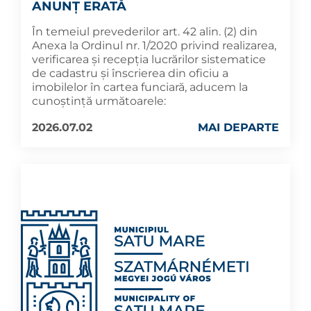
ANUNȚ ERATĂ
În temeiul prevederilor art. 42 alin. (2) din
Anexa la Ordinul nr. 1/2020 privind realizarea,
verificarea și recepția lucrărilor sistematice
de cadastru și înscrierea din oficiu a
imobilelor în cartea funciară, aducem la
cunoștință următoarele:
2026.07.02
MAI DEPARTE