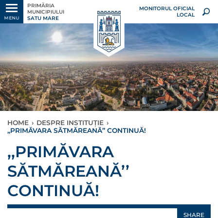
PRIMĂRIA
MONITORUL OFICIAL
MUNICIPIULUI
LOCAL
SATU MARE
MENU
HOME
›
DESPRE INSTITUȚIE
›
,,PRIMĂVARA SĂTMĂREANĂ’’ CONTINUĂ!
,,PRIMĂVARA
SĂTMĂREANĂ’’
CONTINUĂ!
SHARE