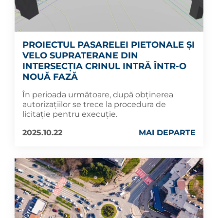
PROIECTUL PASARELEI PIETONALE ȘI
VELO SUPRATERANE DIN
INTERSECȚIA CRINUL INTRĂ ÎNTR-O
NOUĂ FAZĂ
În perioada următoare, după obținerea
autorizațiilor se trece la procedura de
licitație pentru execuție.
2025.10.22
MAI DEPARTE