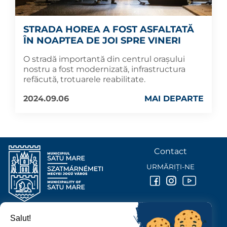
STRADA HOREA A FOST ASFALTATĂ
ÎN NOAPTEA DE JOI SPRE VINERI
O stradă importantă din centrul orașului
nostru a fost modernizată, infrastructura
refăcută, trotuarele reabilitate.
2024.09.06
MAI DEPARTE
Contact
URMĂRIȚI-NE
Salut!
PRIMĂRIA MUNICIPIULUI