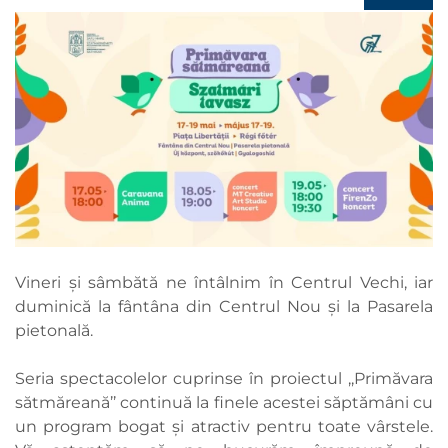
Vineri și sâmbătă ne întâlnim în Centrul Vechi, iar
duminică la fântâna din Centrul Nou și la Pasarela
pietonală.
Seria spectacolelor cuprinse în proiectul ,,Primăvara
sătmăreană’’ continuă la finele acestei săptămâni cu
un program bogat și atractiv pentru toate vârstele.