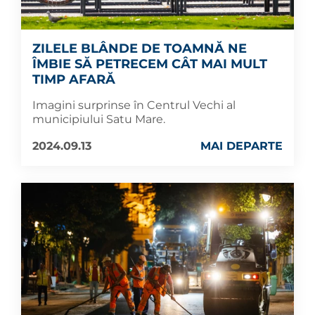
ZILELE BLÂNDE DE TOAMNĂ NE
ÎMBIE SĂ PETRECEM CÂT MAI MULT
TIMP AFARĂ
Imagini surprinse în Centrul Vechi al
municipiului Satu Mare.
2024.09.13
MAI DEPARTE