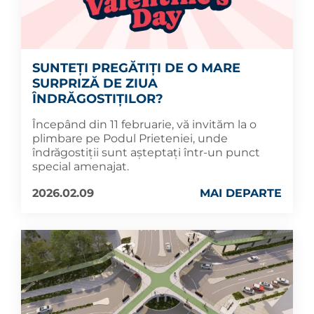
SUNTEȚI PREGĂTIȚI DE O MARE
SURPRIZĂ DE ZIUA
ÎNDRĂGOSTIȚILOR?
Începând din 11 februarie, vă invităm la o
plimbare pe Podul Prieteniei, unde
îndrăgostiții sunt așteptați într-un punct
special amenajat.
2026.02.09
MAI DEPARTE