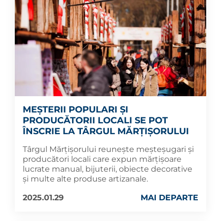
MEȘTERII POPULARI ȘI
PRODUCĂTORII LOCALI SE POT
ÎNSCRIE LA TÂRGUL MĂRȚIȘORULUI
Târgul Mărțișorului reunește meșteșugari și
producători locali care expun mărțișoare
lucrate manual, bijuterii, obiecte decorative
și multe alte produse artizanale.
2025.01.29
MAI DEPARTE