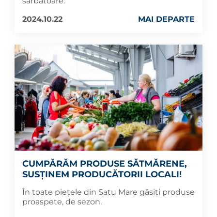
sărbătoare.
2024.10.22
MAI DEPARTE
CUMPĂRĂM PRODUSE SĂTMĂRENE,
SUSȚINEM PRODUCĂTORII LOCALI!
În toate piețele din Satu Mare găsiți produse
proaspete, de sezon.