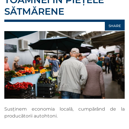
SĂTMĂRENE
SHARE
Susținem economia locală, cumpărând de la
producătorii autohtoni.