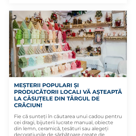
MEȘTERII POPULARI ȘI
PRODUCĂTORII LOCALI VĂ AȘTEAPTĂ
LA CĂSUȚELE DIN TÂRGUL DE
CRĂCIUN!
Fie că sunteți în căutarea unui cadou pentru
cei dragi, bijuterii lucrate manual, obiecte
din lemn, ceramică, țesături sau alegeți
decorațiunile de sărbătoare create de