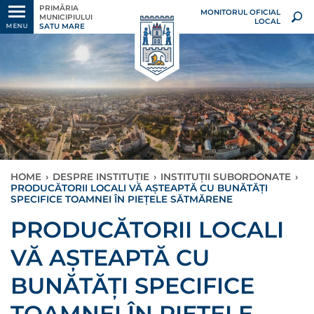
PRIMĂRIA
MONITORUL OFICIAL
MUNICIPIULUI
LOCAL
SATU MARE
MENU
HOME
›
DESPRE INSTITUȚIE
›
INSTITUȚII SUBORDONATE
›
PRODUCĂTORII LOCALI VĂ AȘTEAPTĂ CU BUNĂTĂȚI
SPECIFICE TOAMNEI ÎN PIEȚELE SĂTMĂRENE
PRODUCĂTORII LOCALI
VĂ AȘTEAPTĂ CU
BUNĂTĂȚI SPECIFICE
TOAMNEI ÎN PIEȚELE