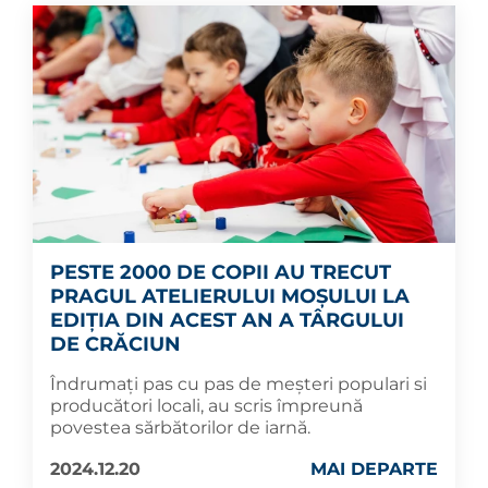
PESTE 2000 DE COPII AU TRECUT
PRAGUL ATELIERULUI MOȘULUI LA
EDIȚIA DIN ACEST AN A TÂRGULUI
DE CRĂCIUN
Îndrumați pas cu pas de meșteri populari si
producători locali, au scris împreună
povestea sărbătorilor de iarnă.
2024.12.20
MAI DEPARTE