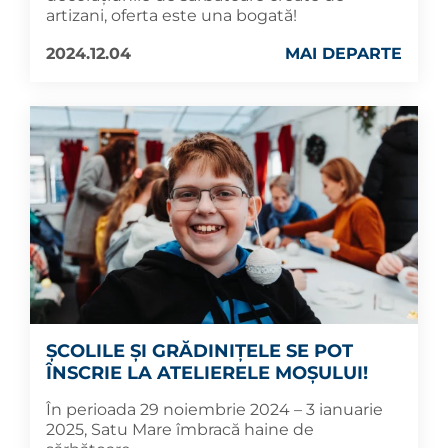
artizani, oferta este una bogată!
2024.12.04
MAI DEPARTE
ȘCOLILE ȘI GRĂDINIȚELE SE POT
ÎNSCRIE LA ATELIERELE MOȘULUI!
În perioada 29 noiembrie 2024 – 3 ianuarie
2025, Satu Mare îmbracă haine de