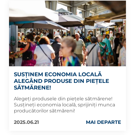
SUSȚINEM ECONOMIA LOCALĂ
ALEGÂND PRODUSE DIN PIEȚELE
SĂTMĂRENE!
Alegeți produsele din piețele sătmărene!
Susțineți economia locală, sprijiniți munca
producătorilor sătmăreni!
2025.06.21
MAI DEPARTE