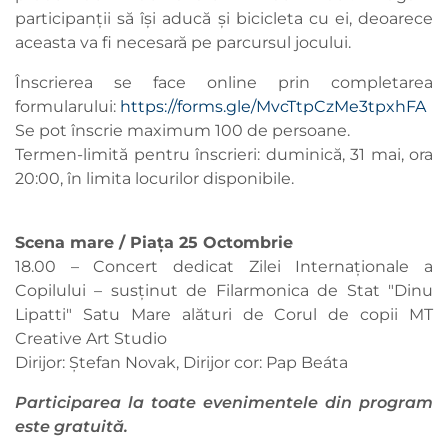
participanții să își aducă și bicicleta cu ei, deoarece
aceasta va fi necesară pe parcursul jocului.
Înscrierea se face online prin completarea
formularului:
https://forms.gle/MvcTtpCzMe3tpxhFA
Se pot înscrie maximum 100 de persoane.
Termen-limită pentru înscrieri: duminică, 31 mai, ora
20:00, în limita locurilor disponibile.
Scena mare / Piața 25 Octombrie
18.00 – Concert dedicat Zilei Internaționale a
Copilului – susținut de Filarmonica de Stat "Dinu
Lipatti" Satu Mare alături de Corul de copii MT
Creative Art Studio
Dirijor: Ştefan Novak, Dirijor cor: Pap Beáta
Participarea la toate evenimentele din program
este gratuită.