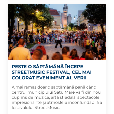
PESTE O SĂPTĂMÂNĂ ÎNCEPE
STREETMUSIC FESTIVAL, CEL MAI
COLORAT EVENIMENT AL VERII
A mai rămas doar o săptămână până când
centrul municipiului Satu Mare va fi din nou
cuprins de muzică, artă stradală, spectacole
impresionante și atmosfera inconfundabilă a
festivalului StreetMusic.