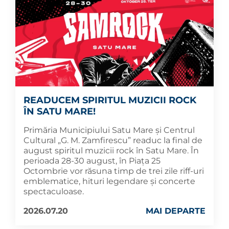
READUCEM SPIRITUL MUZICII ROCK
ÎN SATU MARE!
Primăria Municipiului Satu Mare și Centrul
Cultural „G. M. Zamfirescu” readuc la final de
august spiritul muzicii rock în Satu Mare. În
perioada 28-30 august, în Piața 25
Octombrie vor răsuna timp de trei zile riff-uri
emblematice, hituri legendare și concerte
spectaculoase.
2026.07.20
MAI DEPARTE