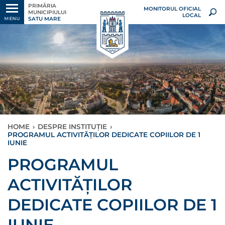
PRIMĂRIA
MONITORUL OFICIAL
MUNICIPIULUI
LOCAL
SATU MARE
MENU
HOME
›
DESPRE INSTITUȚIE
›
PROGRAMUL ACTIVITĂȚILOR DEDICATE COPIILOR DE 1
IUNIE
PROGRAMUL
ACTIVITĂȚILOR
DEDICATE COPIILOR DE 1
IUNIE