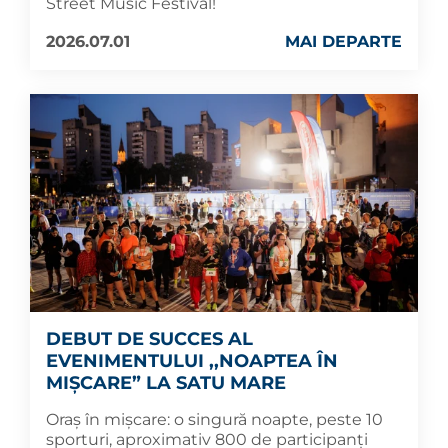
Street Music Festival!
2026.07.01
MAI DEPARTE
DEBUT DE SUCCES AL
EVENIMENTULUI ,,NOAPTEA ÎN
MIȘCARE” LA SATU MARE
Oraș în mișcare: o singură noapte, peste 10
sporturi, aproximativ 800 de participanți