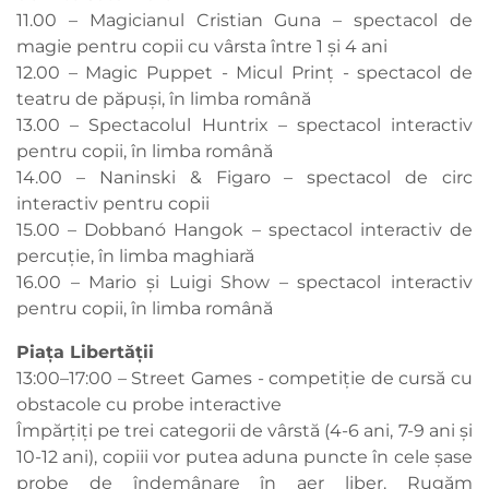
11.00 – Magicianul Cristian Guna – spectacol de
magie pentru copii cu vârsta între 1 și 4 ani
12.00 – Magic Puppet - Micul Prinț - spectacol de
teatru de păpuși, în limba română
13.00 – Spectacolul Huntrix – spectacol interactiv
pentru copii, în limba română
14.00 – Naninski & Figaro – spectacol de circ
interactiv pentru copii
15.00 – Dobbanó Hangok – spectacol interactiv de
percuție, în limba maghiară
16.00 – Mario și Luigi Show – spectacol interactiv
pentru copii, în limba română
Piața Libertății
13:00–17:00 – Street Games - competiție de cursă cu
obstacole cu probe interactive
Împărțiți pe trei categorii de vârstă (4-6 ani, 7-9 ani și
10-12 ani), copiii vor putea aduna puncte în cele șase
probe de îndemânare în aer liber. Rugăm