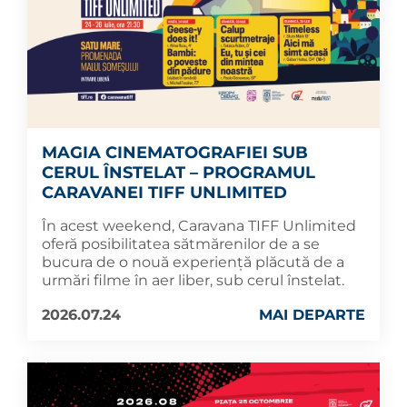
MAGIA CINEMATOGRAFIEI SUB
CERUL ÎNSTELAT – PROGRAMUL
CARAVANEI TIFF UNLIMITED
În acest weekend, Caravana TIFF Unlimited
oferă posibilitatea sătmărenilor de a se
bucura de o nouă experiență plăcută de a
urmări filme în aer liber, sub cerul înstelat.
2026.07.24
MAI DEPARTE