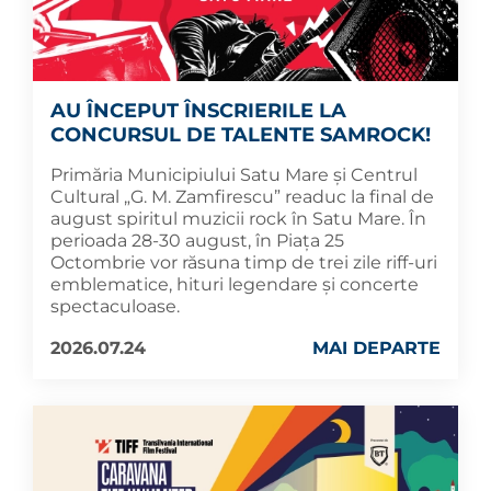
AU ÎNCEPUT ÎNSCRIERILE LA
CONCURSUL DE TALENTE SAMROCK!
Primăria Municipiului Satu Mare și Centrul
Cultural „G. M. Zamfirescu” readuc la final de
august spiritul muzicii rock în Satu Mare. În
perioada 28-30 august, în Piața 25
Octombrie vor răsuna timp de trei zile riff-uri
emblematice, hituri legendare și concerte
spectaculoase.
2026.07.24
MAI DEPARTE