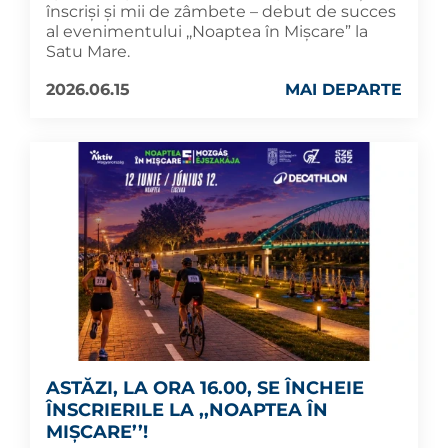
înscriși și mii de zâmbete – debut de succes
al evenimentului ,,Noaptea în Mișcare” la
Satu Mare.
2026.06.15
MAI DEPARTE
ASTĂZI, LA ORA 16.00, SE ÎNCHEIE
ÎNSCRIERILE LA ,,NOAPTEA ÎN
MIȘCARE’’!