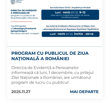
PROGRAM CU PUBLICUL DE ZIUA
NAȚIONALĂ A ROMÂNIEI
Direcția de Evidență a Persoanelor
informează că luni, 1 decembrie, cu prilejul
Zilei Naționale a României, are următorul
program de lucru cu publicul:
2025.11.27
MAI DEPARTE