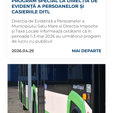
PROGRAM SPECIAL LA DIRECȚIA DE
EVIDENȚĂ A PERSOANELOR ȘI
CASIERIILE DITL
Direcția de Evidență a Persoanelor a
Municipiului Satu Mare și Direcția Impozite
și Taxe Locale informează cetățenii că în
perioada 1-3 mai 2026 au următorul program
de lucru cu publicul:
2026.04.29
MAI DEPARTE