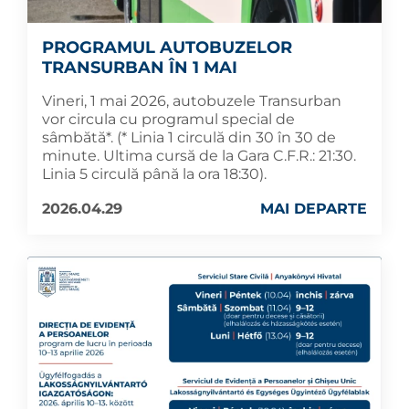
PROGRAMUL AUTOBUZELOR
TRANSURBAN ÎN 1 MAI
Vineri, 1 mai 2026, autobuzele Transurban
vor circula cu programul special de
sâmbătă*. (* Linia 1 circulă din 30 în 30 de
minute. Ultima cursă de la Gara C.F.R.: 21:30.
Linia 5 circulă până la ora 18:30).
2026.04.29
MAI DEPARTE