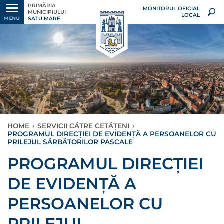
PRIMĂRIA
MONITORUL OFICIAL
MUNICIPIULUI
LOCAL
SATU MARE
MENU
HOME
›
SERVICII CĂTRE CETĂȚENI
›
PROGRAMUL DIRECȚIEI DE EVIDENȚĂ A PERSOANELOR CU
PRILEJUL SĂRBĂTORILOR PASCALE
PROGRAMUL DIRECȚIEI
DE EVIDENȚĂ A
PERSOANELOR CU
PRILEJUL