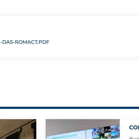
-DAS-ROMACT.PDF
CO
Bug