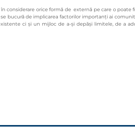
 în considerare orice formă de externă pe care o poate fru
ectul se bucură de implicarea factorilor importanți ai comu
xistente ci și un mijloc de a-și depăși limitele, de a 