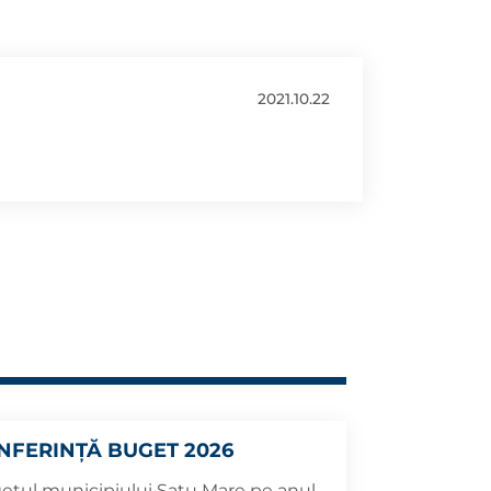
2021.10.22
NFERINȚĂ BUGET 2026
etul municipiului Satu Mare pe anul