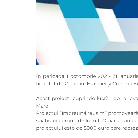
În perioada 1 octombrie 2021- 31 ianuar
finanțat de Consiliul Europei și Comisi
Acest proiect cuprinde lucrări de renovar
Mare.
Proiectul “Împreună reușim” promovează id
spațiului comun de locuit. O parte din cele
proiectului este de 5000 euro care repre