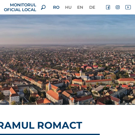
MONITORUL
RO
HU
EN
DE
OFICIAL LOCAL
GRAMUL ROMACT