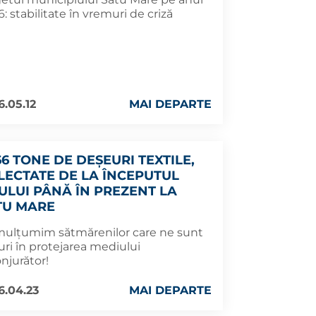
: stabilitate în vremuri de criză
6.05.12
MAI DEPARTE
66 TONE DE DEȘEURI TEXTILE,
LECTATE DE LA ÎNCEPUTUL
ULUI PÂNĂ ÎN PREZENT LA
TU MARE
mulțumim sătmărenilor care ne sunt
uri în protejarea mediului
njurător!
6.04.23
MAI DEPARTE