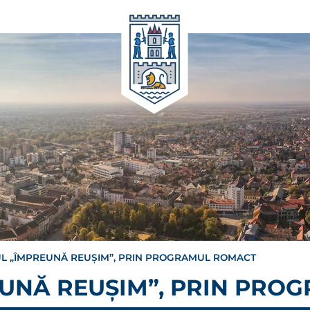
L „ÎMPREUNĂ REUȘIM”, PRIN PROGRAMUL ROMACT
EUNĂ REUȘIM”, PRIN PRO