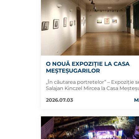
O NOUĂ EXPOZIȚIE LA CASA
MEȘTEȘUGARILOR
„În căutarea portretelor” – Expoziție
Salajan Kinczel Mircea la Casa Meșteș
2026.07.03
M