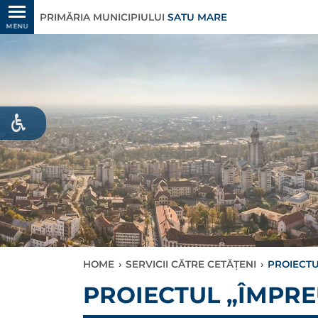
PRIMĂRIA MUNICIPIULUI
SATU MARE
MENU
HOME
›
SERVICII CĂTRE CETĂȚENI
›
PROIECTU
PROIECTUL „ÎMPR