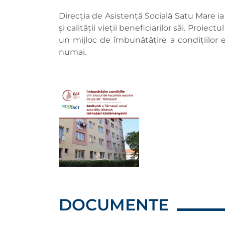
Direcția de Asistență Socială Satu Mare ia
și calității vieții beneficiarilor săi. Proi
un mijloc de îmbunătățire a condițiilor e
numai.
DOCUMENTE