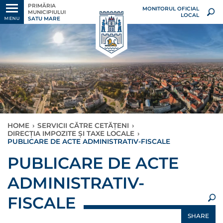
PRIMĂRIA
MONITORUL OFICIAL
MUNICIPIULUI
LOCAL
SATU MARE
MENU
HOME
›
SERVICII CĂTRE CETĂȚENI
›
DIRECȚIA IMPOZITE ȘI TAXE LOCALE
›
PUBLICARE DE ACTE ADMINISTRATIV-FISCALE
×
PUBLICARE DE ACTE
ADMINISTRATIV-
FISCALE
SHARE