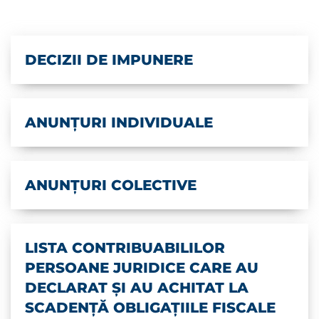
DECIZII DE IMPUNERE
ANUNȚURI INDIVIDUALE
ANUNȚURI COLECTIVE
LISTA CONTRIBUABILILOR
PERSOANE JURIDICE CARE AU
DECLARAT ŞI AU ACHITAT LA
SCADENŢĂ OBLIGAŢIILE FISCALE