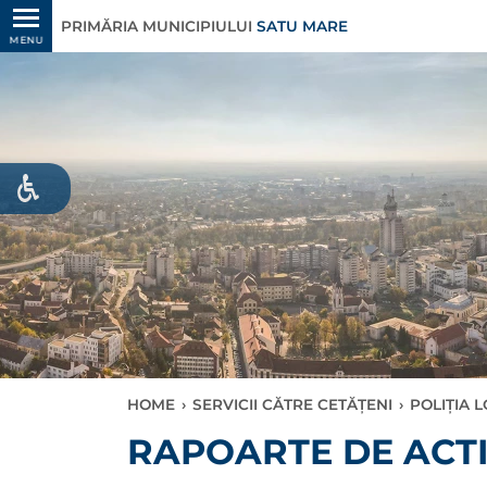
PRIMĂRIA MUNICIPIULUI
SATU MARE
MENU
HOME
›
SERVICII CĂTRE CETĂȚENI
›
POLIȚIA 
RAPOARTE DE ACTI