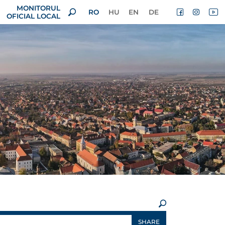
MONITORUL
RO
HU
EN
DE
OFICIAL LOCAL
×
SHARE