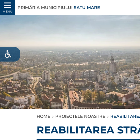
PRIMĂRIA MUNICIPIULUI
SATU MARE
MENU
HOME
›
PROIECTELE NOASTRE
›
REABILITARE
REABILITAREA STRĂ