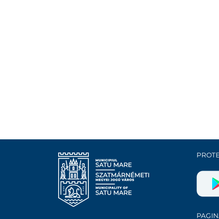
PROTE
PAGIN