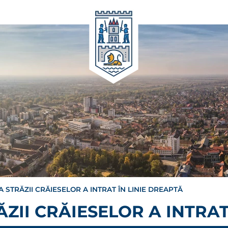
A STRĂZII CRĂIESELOR A INTRAT ÎN LINIE DREAPTĂ
ZII CRĂIESELOR A INTRAT