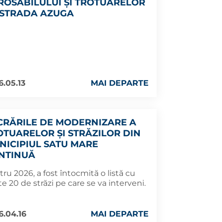
ROSABILULUI ȘI TROTUARELOR
 STRADA AZUGA
6.05.13
MAI DEPARTE
CRĂRILE DE MODERNIZARE A
OTUARELOR ȘI STRĂZILOR DIN
NICIPIUL SATU MARE
NTINUĂ
ru 2026, a fost întocmită o listă cu
e 20 de străzi pe care se va interveni.
6.04.16
MAI DEPARTE