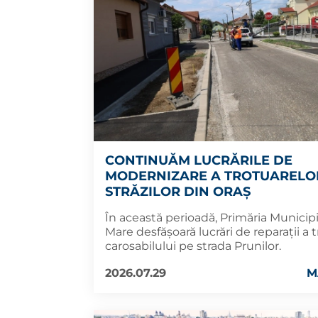
CONTINUĂM LUCRĂRILE DE
MODERNIZARE A TROTUARELOR
STRĂZILOR DIN ORAȘ
În această perioadă, Primăria Municip
Mare desfășoară lucrări de reparații a t
carosabilului pe strada Prunilor.
2026.07.29
M