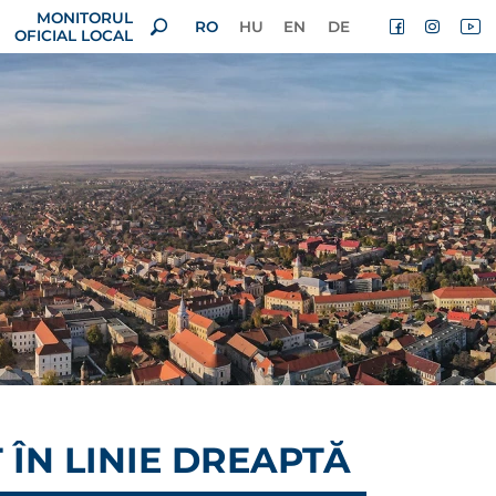
MONITORUL
RO
HU
EN
DE
OFICIAL LOCAL
 ÎN LINIE DREAPTĂ