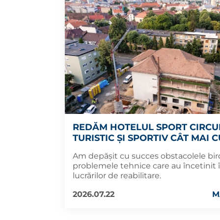
REDĂM HOTELUL SPORT CIRCU
TURISTIC ȘI SPORTIV CÂT MAI 
Am depășit cu succes obstacolele biro
problemele tehnice care au încetinit
lucrărilor de reabilitare.
2026.07.22
M