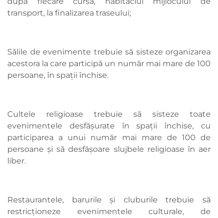
după fiecare cursă, habitaclul mijlocului de
transport, la finalizarea traseului;
Sălile de evenimente trebuie să sisteze organizarea
acestora la care participă un număr mai mare de 100
persoane, în spații închise.
Cultele religioase trebuie să sisteze toate
evenimentele desfășurate în spații închise, cu
participarea a unui număr mai mare de 100 de
persoane și să desfășoare slujbele religioase în aer
liber.
Restaurantele, barurile și cluburile trebuie să
restricționeze evenimentele culturale, de