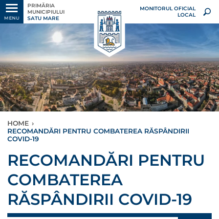
PRIMĂRIA
MONITORUL OFICIAL
MUNICIPIULUI
LOCAL
SATU MARE
MENU
HOME
›
RECOMANDĂRI PENTRU COMBATEREA RĂSPÂNDIRII
COVID-19
RECOMANDĂRI PENTRU
COMBATEREA
RĂSPÂNDIRII COVID-19