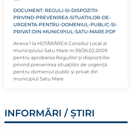
DOCUMENT: REGULI-SI-DISPOZITII-
PRIVIND-PREVENIREA-SITUATIILOR-DE-
URGENTA-PENTRU-DOMENIUL-PUBLIC-SI-
PRIVAT-DIN-MUNICIPIUL-SATU-MARE.PDF
Anexa 1 la HOTĂRÂREA Consiliul Local al
municipiului Satu Mare nr.39/26.02.2009
pentru aprobarea Regulilor şi dispoziţiilor
privind prevenirea situaţiilor de urgenţă
pentru domeniul public şi privat din
municipiul Satu Mare
INFORMĂRI / ȘTIRI