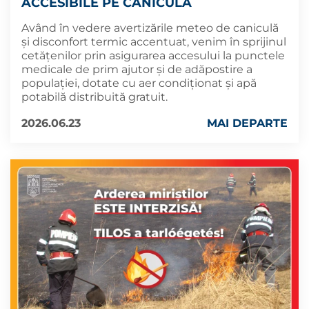
ACCESIBILE PE CANICULĂ
Având în vedere avertizările meteo de caniculă
și disconfort termic accentuat, venim în sprijinul
cetățenilor prin asigurarea accesului la punctele
medicale de prim ajutor și de adăpostire a
populației, dotate cu aer condiționat și apă
potabilă distribuită gratuit.
2026.06.23
MAI DEPARTE