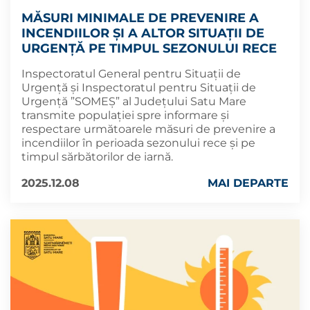
MĂSURI MINIMALE DE PREVENIRE A
INCENDIILOR ȘI A ALTOR SITUAȚII DE
URGENȚĂ PE TIMPUL SEZONULUI RECE
Inspectoratul General pentru Situații de
Urgență și Inspectoratul pentru Situații de
Urgență ”SOMEȘ” al Județului Satu Mare
transmite populației spre informare și
respectare următoarele măsuri de prevenire a
incendiilor în perioada sezonului rece și pe
timpul sărbătorilor de iarnă.
2025.12.08
MAI DEPARTE