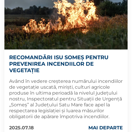
RECOMANDĂRI ISU SOMEȘ PENTRU
PREVENIREA INCENDIILOR DE
VEGETAȚIE
Având în vedere creșterea numărului incendiilor
de vegetație uscată, miriști, culturi agricole
produse în ultima perioadă la nivelul județului
nostru, Inspectoratul pentru Situații de Urgență
,,Someș’’ al Județului Satu Mare face apel la
respectarea legislației și luarea măsurilor
obligatorii de apărare împotriva incendiilor.
2025.07.18
MAI DEPARTE