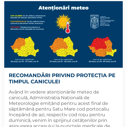
RECOMANDĂRI PRIVIND PROTECȚIA PE
TIMPUL CANICULEI
Având în vedere atenționările meteo de
caniculă, Administrația Națională de
Meteorologie emițând pentru acest final de
săptămână pentru Satu Mare cod portocaliu
începând de azi, respectiv cod roșu pentru
duminică, venim în sprijinul cetățenilor prin
asigurarea accesului la punctele medicale de