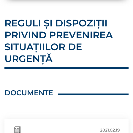
REGULI ŞI DISPOZIŢII
PRIVIND PREVENIREA
SITUAŢIILOR DE
URGENŢĂ
DOCUMENTE
2021.02.19