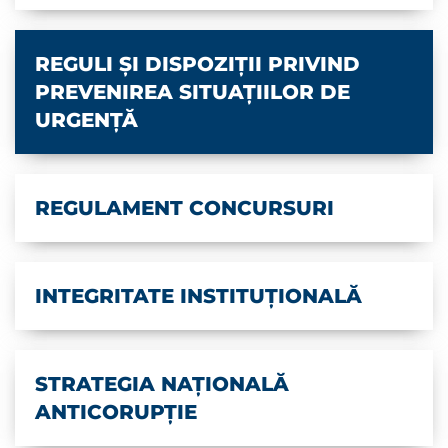
REGULI ŞI DISPOZIŢII PRIVIND
PREVENIREA SITUAŢIILOR DE
URGENŢĂ
REGULAMENT CONCURSURI
INTEGRITATE INSTITUȚIONALĂ
STRATEGIA NAȚIONALĂ
ANTICORUPȚIE