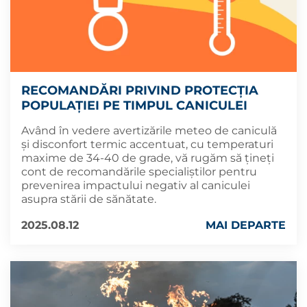
RECOMANDĂRI PRIVIND PROTECȚIA
POPULAȚIEI PE TIMPUL CANICULEI
Având în vedere avertizările meteo de caniculă
și disconfort termic accentuat, cu temperaturi
maxime de 34-40 de grade, vă rugăm să țineți
cont de recomandările specialiștilor pentru
prevenirea impactului negativ al caniculei
asupra stării de sănătate.
2025.08.12
MAI DEPARTE