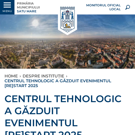
PRIMĂRIA
MONITORUL OFICIAL
MUNICIPIULUI
LOCAL
SATU MARE
MENU
HOME
›
DESPRE INSTITUȚIE
›
CENTRUL TEHNOLOGIC A GĂZDUIT EVENIMENTUL
[RE]START 2025
CENTRUL TEHNOLOGIC
A GĂZDUIT
EVENIMENTUL
[RE]START 2025