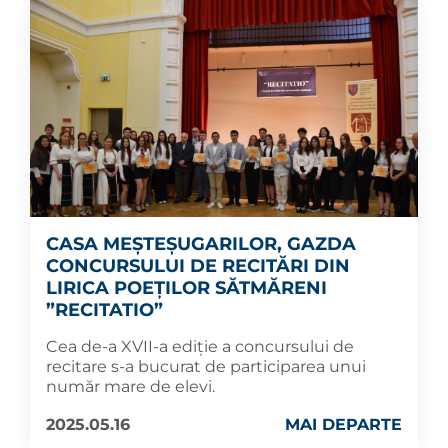
CASA MEȘTEȘUGARILOR, GAZDA
CONCURSULUI DE RECITĂRI DIN
LIRICA POEȚILOR SĂTMĂRENI
”RECITATIO”
Cea de-a XVII-a ediție a concursului de
recitare s-a bucurat de participarea unui
număr mare de elevi.
2025.05.16
MAI DEPARTE