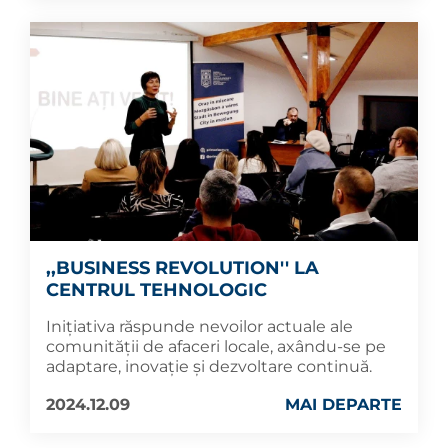
,,BUSINESS REVOLUTION'' LA
CENTRUL TEHNOLOGIC
Inițiativa răspunde nevoilor actuale ale
comunității de afaceri locale, axându-se pe
adaptare, inovație și dezvoltare continuă.
2024.12.09
MAI DEPARTE