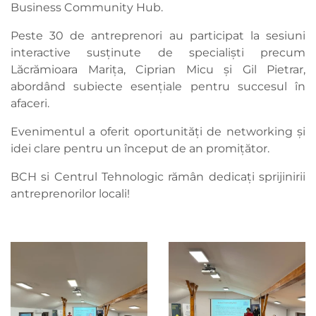
Business Community Hub.
Peste 30 de antreprenori au participat la sesiuni
interactive susținute de specialiști precum
Lăcrămioara Marița, Ciprian Micu și Gil Pietrar,
abordând subiecte esențiale pentru succesul în
afaceri.
Evenimentul a oferit oportunități de networking și
idei clare pentru un început de an promițător.
BCH si Centrul Tehnologic rămân dedicați sprijinirii
antreprenorilor locali!