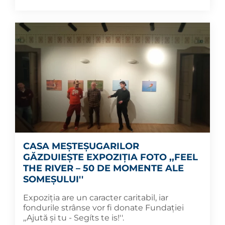
CASA MEȘTEȘUGARILOR
GĂZDUIEȘTE EXPOZIȚIA FOTO ,,FEEL
THE RIVER – 50 DE MOMENTE ALE
SOMEȘULUI''
Expoziția are un caracter caritabil, iar
fondurile strânse vor fi donate Fundației
,,Ajută și tu - Segíts te is!''.