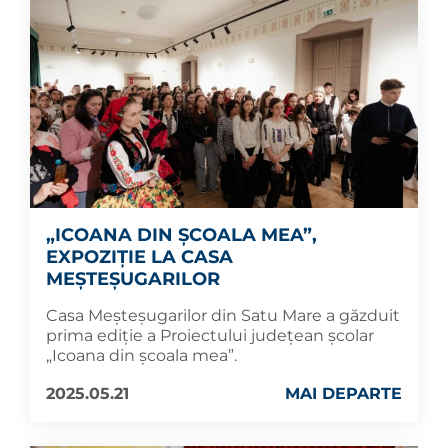
„ICOANA DIN ȘCOALA MEA”,
EXPOZIȚIE LA CASA
MEȘTEȘUGARILOR
Casa Meșteșugarilor din Satu Mare a găzduit
prima ediție a Proiectului județean școlar
„Icoana din școala mea”.
2025.05.21
MAI DEPARTE