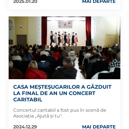
2025.01.20
MAI DEPARTE
CASA MEȘTEȘUGARILOR A GĂZDUIT
LA FINAL DE AN UN CONCERT
CARITABIL
Concertul caritabil a fost pus în scenă de
Asociația ,,Ajută și tu''.
2024.12.29
MAI DEPARTE