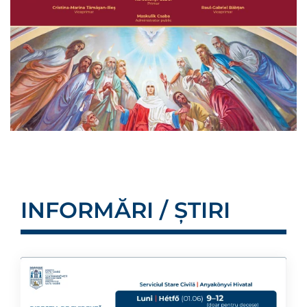
INFORMĂRI / ȘTIRI