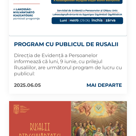
PROGRAM CU PUBLICUL DE RUSALII
Direcția de Evidență a Persoanelor
informează că luni, 9 iunie, cu prilejul
Rusaliilor, are următorul program de lucru cu
publicul:
2025.06.05
MAI DEPARTE