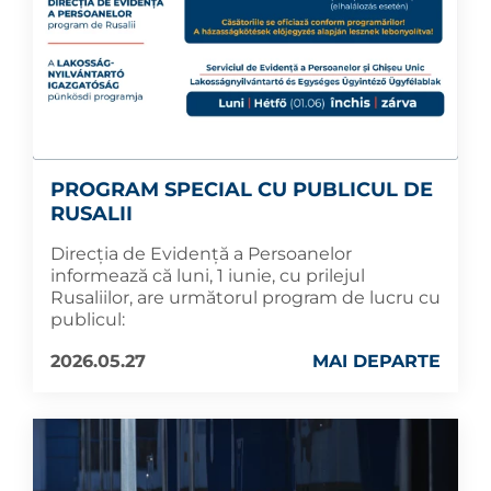
PROGRAM SPECIAL CU PUBLICUL DE
RUSALII
Direcția de Evidență a Persoanelor
informează că luni, 1 iunie, cu prilejul
Rusaliilor, are următorul program de lucru cu
publicul:
2026.05.27
MAI DEPARTE