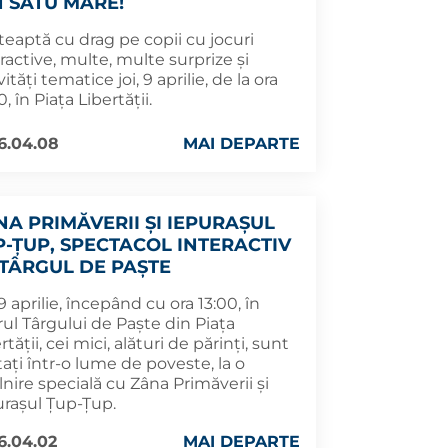
N SATU MARE!
șteaptă cu drag pe copii cu jocuri
ractive, multe, multe surprize și
vități tematice joi, 9 aprilie, de la ora
0, în Piața Libertății.
6.04.08
MAI DEPARTE
NA PRIMĂVERII ȘI IEPURAȘUL
P-ȚUP, SPECTACOL INTERACTIV
 TÂRGUL DE PAȘTE
 9 aprilie, începând cu ora 13:00, în
ul Târgului de Paște din Piața
rtății, cei mici, alături de părinți, sunt
tați într-o lume de poveste, la o
lnire specială cu Zâna Primăverii și
urașul Țup-Țup.
6.04.02
MAI DEPARTE