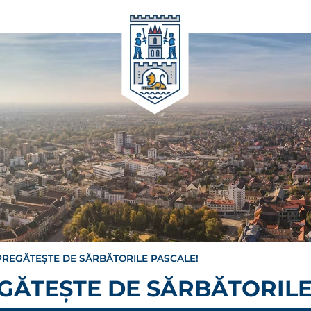
PREGĂTEȘTE DE SĂRBĂTORILE PASCALE!
GĂTEȘTE DE SĂRBĂTORILE