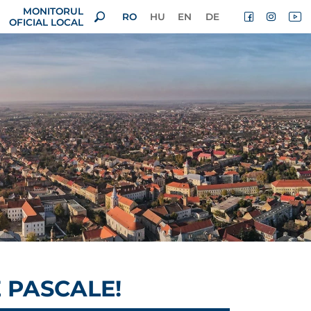
MONITORUL
RO
HU
EN
DE
OFICIAL LOCAL
 PASCALE!