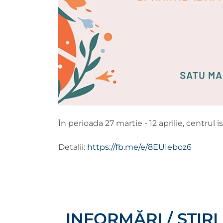
În perioada 27 martie - 12 aprilie, centrul 
Detalii:
https://fb.me/e/8EUIeboz6
INFORMĂRI / ȘTIRI