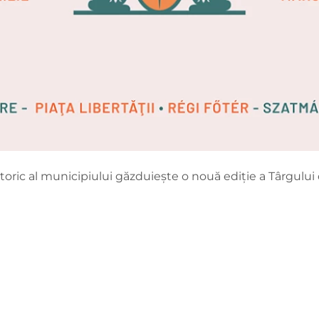
istoric al municipiului găzduiește o nouă ediție a Târgului