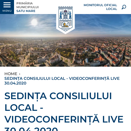
PRIMĂRIA
MONITORUL OFICIAL
MUNICIPIULUI
LOCAL
SATU MARE
MENU
HOME
›
SEDINȚA CONSILIULUI LOCAL - VIDEOCONFERINȚĂ LIVE
30.04.2020
SEDINȚA CONSILIULUI
LOCAL -
VIDEOCONFERINȚĂ LIVE
30.04.2020