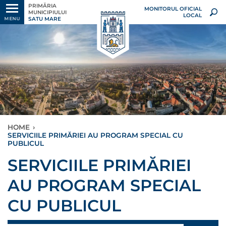
PRIMĂRIA
MONITORUL OFICIAL
MUNICIPIULUI
LOCAL
SATU MARE
MENU
HOME
›
SERVICIILE PRIMĂRIEI AU PROGRAM SPECIAL CU
PUBLICUL
SERVICIILE PRIMĂRIEI
AU PROGRAM SPECIAL
CU PUBLICUL