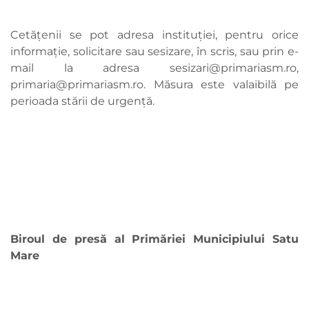
Cetățenii se pot adresa instituției, pentru orice
informație, solicitare sau sesizare, în scris, sau prin e-
mail la adresa
sesizari@primariasm.ro
,
primaria@primariasm.ro
. Măsura este valaibilă pe
perioada stării de urgență.
Biroul de presă al Primăriei Municipiului Satu
Mare