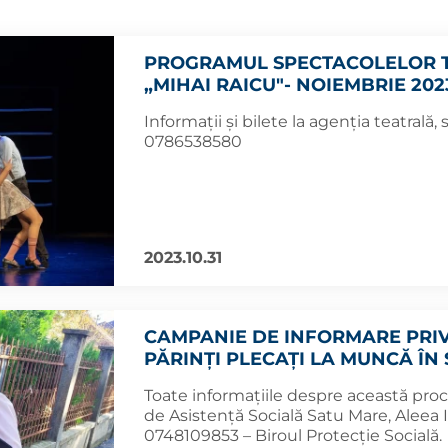
PROGRAMUL SPECTACOLELOR T
„MIHAI RAICU"- NOIEMBRIE 202
Informații și bilete la agenția teatrală, s
0786538580
2023.10.31
CAMPANIE DE INFORMARE PRIV
PĂRINȚI PLECAȚI LA MUNCĂ ÎN
Toate informațiile despre această proc
de Asistență Socială Satu Mare, Aleea I
0748109853 – Biroul Protecție Socială.