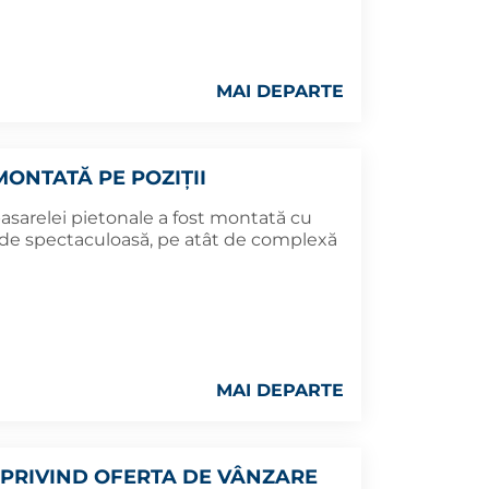
MAI DEPARTE
ONTATĂ PE POZIȚII
asarelei pietonale a fost montată cu
t de spectaculoasă, pe atât de complexă
MAI DEPARTE
PRIVIND OFERTA DE VÂNZARE