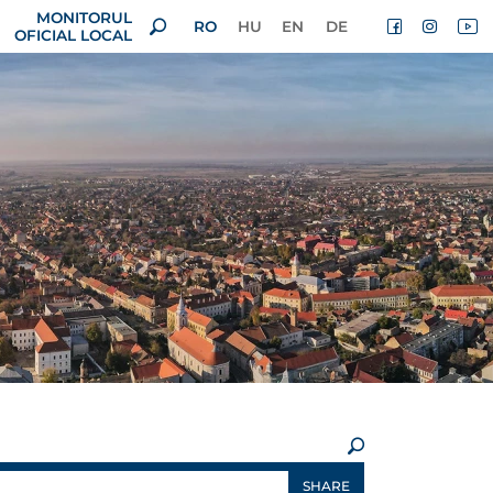
MONITORUL
RO
HU
EN
DE
OFICIAL LOCAL
×
SHARE