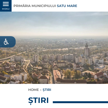
PRIMĂRIA MUNICIPIULUI
SATU MARE
MENU
HOME
›
ȘTIRI
ȘTIRI