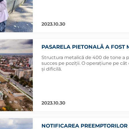
2023.10.30
PASARELA PIETONALĂ A FOST M
Structura metalică de 400 de tone a p
succes pe poziții. O operațiune pe câ
și dificilă.
2023.10.30
NOTIFICAREA PREEMPTORILOR 