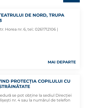
EATRULUI DE NORD, TRUPA
3
tr. Horea nr. 6, tel.: 0261712106 |
MAI DEPARTE
IND PROTECȚIA COPILULUI CU
 STRĂINĂTATE
edură se pot obține la sediul Direcției
lișești nr. 4 sau la numărul de telefon