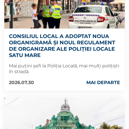
CONSILIUL LOCAL A ADOPTAT NOUA
ORGANIGRAMĂ ȘI NOUL REGULAMENT
DE ORGANIZARE ALE POLIȚIEI LOCALE
SATU MARE
Mai puțini șefi la Poliția Locală, mai mulți polițiști
în stradă.
2026.07.30
MAI DEPARTE