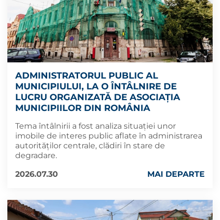
ADMINISTRATORUL PUBLIC AL
MUNICIPIULUI, LA O ÎNTÂLNIRE DE
LUCRU ORGANIZATĂ DE ASOCIAȚIA
MUNICIPIILOR DIN ROMÂNIA
Tema întâlnirii a fost analiza situației unor
imobile de interes public aflate în administrarea
autorităților centrale, clădiri în stare de
degradare.
2026.07.30
MAI DEPARTE