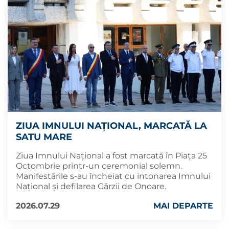
ZIUA IMNULUI NAŢIONAL, MARCATĂ LA
SATU MARE
Ziua Imnului Naţional a fost marcată în Piața 25
Octombrie printr-un ceremonial solemn.
Manifestările s-au încheiat cu intonarea Imnului
Național și defilarea Gărzii de Onoare.
2026.07.29
MAI DEPARTE