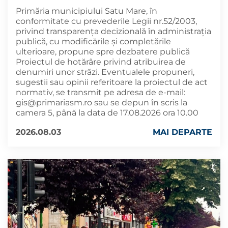
Primăria municipiului Satu Mare, în
conformitate cu prevederile Legii nr.52/2003,
privind transparența decizională în administrația
publică, cu modificările și completările
ulterioare, propune spre dezbatere publică
Proiectul de hotărâre privind atribuirea de
denumiri unor străzi. Eventualele propuneri,
sugestii sau opinii referitoare la proiectul de act
normativ, se transmit pe adresa de e-mail:
gis@primariasm.ro
sau se depun în scris la
camera 5, până la data de 17.08.2026 ora 10.00
2026.08.03
MAI DEPARTE