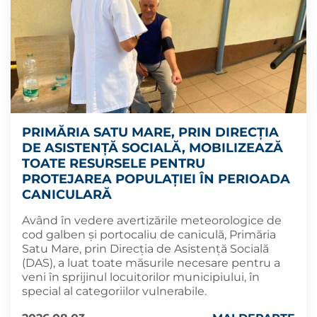
PRIMĂRIA SATU MARE, PRIN DIRECȚIA
DE ASISTENȚĂ SOCIALĂ, MOBILIZEAZĂ
TOATE RESURSELE PENTRU
PROTEJAREA POPULAȚIEI ÎN PERIOADA
CANICULARĂ
Având în vedere avertizările meteorologice de
cod galben și portocaliu de caniculă, Primăria
Satu Mare, prin Direcția de Asistență Socială
(DAS), a luat toate măsurile necesare pentru a
veni în sprijinul locuitorilor municipiului, în
special al categoriilor vulnerabile.