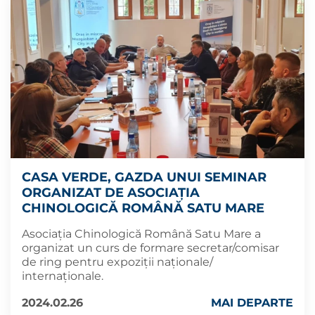
CASA VERDE, GAZDA UNUI SEMINAR
ORGANIZAT DE ASOCIAȚIA
CHINOLOGICĂ ROMÂNĂ SATU MARE
Asociația Chinologică Română Satu Mare a
organizat un curs de formare secretar/comisar
de ring pentru expoziții naționale/
internaționale.
2024.02.26
MAI DEPARTE