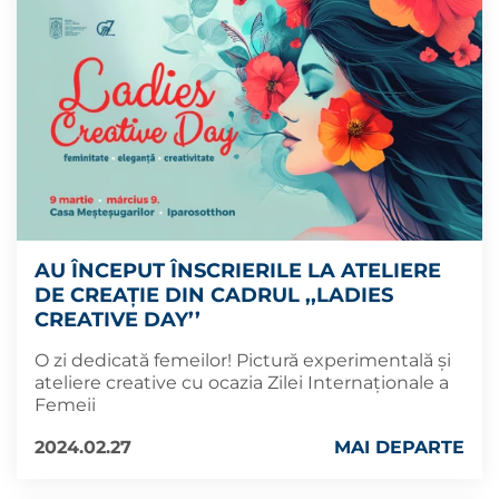
AU ÎNCEPUT ÎNSCRIERILE LA ATELIERE
DE CREAȚIE DIN CADRUL ,,LADIES
CREATIVE DAY’’
O zi dedicată femeilor! Pictură experimentală și
ateliere creative cu ocazia Zilei Internaționale a
Femeii
2024.02.27
MAI DEPARTE