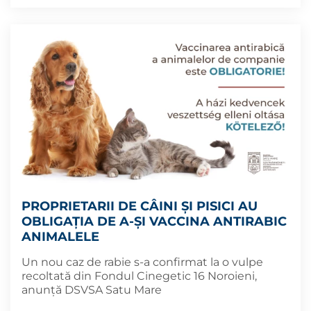
PROPRIETARII DE CÂINI ȘI PISICI AU
OBLIGAȚIA DE A-ȘI VACCINA ANTIRABIC
ANIMALELE
Un nou caz de rabie s-a confirmat la o vulpe
recoltată din Fondul Cinegetic 16 Noroieni,
anunță DSVSA Satu Mare