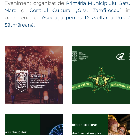
Eveniment organizat de
Primăria Municipiului Satu
Mare
și
Centrul Cultural „G.M. Zamfirescu”
în
parteneriat cu
Asociația pentru Dezvoltarea Rurală
Sătmăreană.