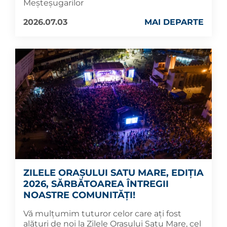
Meșteșugarilor
2026.07.03
MAI DEPARTE
ZILELE ORAȘULUI SATU MARE, EDIȚIA
2026, SĂRBĂTOAREA ÎNTREGII
NOASTRE COMUNITĂȚI!
Vă mulțumim tuturor celor care ați fost
alături de noi la Zilele Orașului Satu Mare, cel