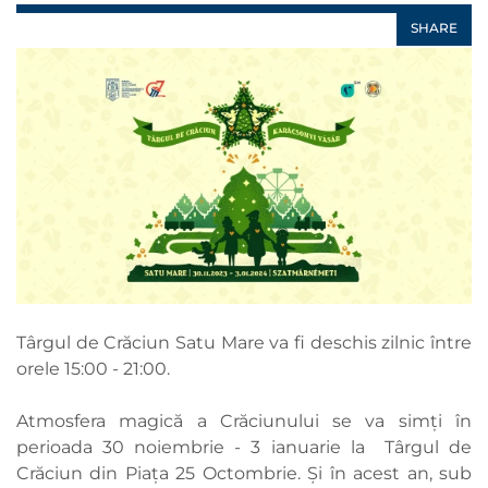
SHARE
Târgul de Crăciun Satu Mare va fi deschis zilnic între
orele 15:00 - 21:00.
Atmosfera magică a Crăciunului se va simți în
perioada 30 noiembrie - 3 ianuarie la Târgul de
Crăciun din Piața 25 Octombrie. Și în acest an, sub