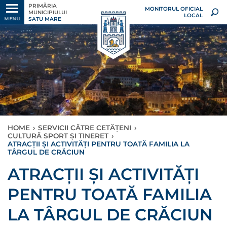
PRIMĂRIA
MONITORUL OFICIAL
MUNICIPIULUI
LOCAL
SATU MARE
MENU
HOME
›
SERVICII CĂTRE CETĂȚENI
›
CULTURĂ SPORT ȘI TINERET
›
ATRACȚII ȘI ACTIVITĂȚI PENTRU TOATĂ FAMILIA LA
TÂRGUL DE CRĂCIUN
ATRACȚII ȘI ACTIVITĂȚI
PENTRU TOATĂ FAMILIA
LA TÂRGUL DE CRĂCIUN