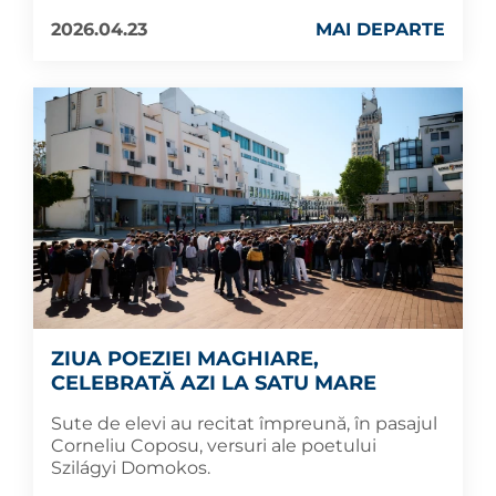
2026.04.23
MAI DEPARTE
ZIUA POEZIEI MAGHIARE,
CELEBRATĂ AZI LA SATU MARE
Sute de elevi au recitat împreună, în pasajul
Corneliu Coposu, versuri ale poetului
Szilágyi Domokos.