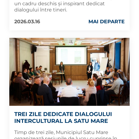
un cadru deschis și inspirant dedicat
dialogului între tineri.
2026.03.16
MAI DEPARTE
TREI ZILE DEDICATE DIALOGULUI
INTERCULTURAL LA SATU MARE
Timp de trei zile, Municipiul Satu Mare
organizează sesiunile de lucru cuprinse în