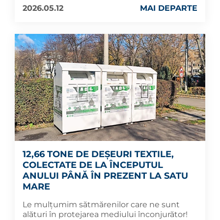
2026.05.12
MAI DEPARTE
12,66 TONE DE DEȘEURI TEXTILE,
COLECTATE DE LA ÎNCEPUTUL
ANULUI PÂNĂ ÎN PREZENT LA SATU
MARE
Le mulțumim sătmărenilor care ne sunt
alături în protejarea mediului înconjurător!