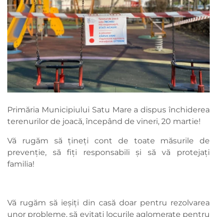
Primăria Municipiului Satu Mare a dispus închiderea
terenurilor de joacă, începând de vineri, 20 martie!
Vă rugăm să țineți cont de toate măsurile de
prevenție, să fiți responsabili și să vă protejați
familia!
Vă rugăm să ieșiți din casă doar pentru rezolvarea
unor probleme, să evitați locurile aglomerate pentru