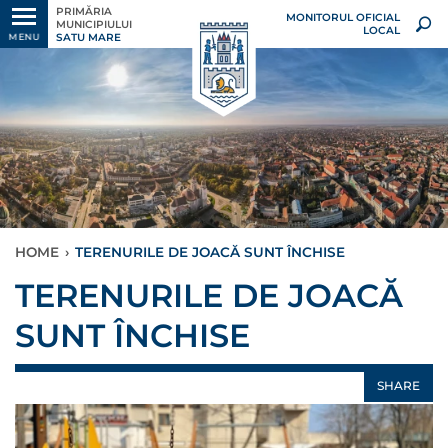
PRIMĂRIA
MONITORUL OFICIAL
MUNICIPIULUI
LOCAL
SATU MARE
MENU
HOME
›
TERENURILE DE JOACĂ SUNT ÎNCHISE
TERENURILE DE JOACĂ
SUNT ÎNCHISE
SHARE