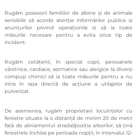
Rugăm posesorii familiilor de albine și de animale
sensibile să acorde atenție informărilor publice si
anunțurilor privind operațiunile si să ia toate
măsurile necesare pentru a evita orice tip de
incident.
Rugăm cetățenii, în special copii, persoanele
vârstnice, cardiace, astmatice sau alergice la diverși
compuși chimici să ia toate măsurile pentru a nu
intra în raza directă de acțiune a utilajelor de
pulverizat.
De asemenea, rugăm proprietarii locuințelor cu
ferestre situate la o distanță de minim 20 de metri
față de aliniamentul stradal/poziția arborilor, să țină
ferestrele închise pe perioada nopții, în intervalul 12-