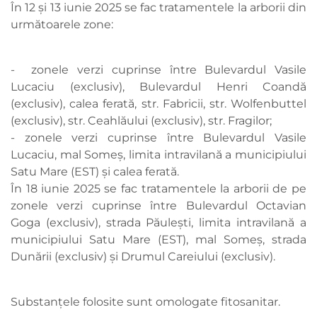
În 12 și 13 iunie 2025 se fac tratamentele la arborii din
următoarele zone:
- zonele verzi cuprinse între Bulevardul Vasile
Lucaciu (exclusiv), Bulevardul Henri Coandă
(exclusiv), calea ferată, str. Fabricii, str. Wolfenbuttel
(exclusiv), str. Ceahlăului (exclusiv), str. Fragilor;
- zonele verzi cuprinse între Bulevardul Vasile
Lucaciu, mal Someș, limita intravilană a municipiului
Satu Mare (EST) și calea ferată.
În 18 iunie 2025 se fac tratamentele la arborii de pe
zonele verzi cuprinse între Bulevardul Octavian
Goga (exclusiv), strada Păulești, limita intravilană a
municipiului Satu Mare (EST), mal Someș, strada
Dunării (exclusiv) şi Drumul Careiului (exclusiv).
Substanțele folosite sunt omologate fitosanitar.