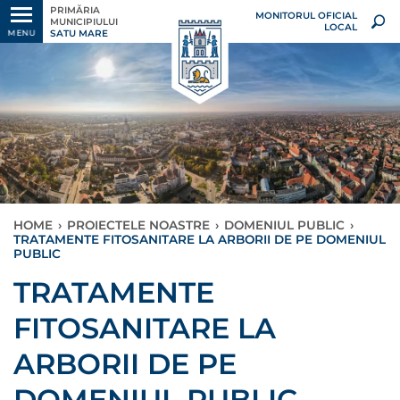
PRIMĂRIA
MONITORUL OFICIAL
MUNICIPIULUI
LOCAL
SATU MARE
MENU
HOME
›
PROIECTELE NOASTRE
›
DOMENIUL PUBLIC
›
TRATAMENTE FITOSANITARE LA ARBORII DE PE DOMENIUL
PUBLIC
TRATAMENTE
FITOSANITARE LA
ARBORII DE PE
DOMENIUL PUBLIC