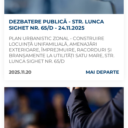
DEZBATERE PUBLICĂ - STR. LUNCA
SIGHET NR. 65/D - 24.11.2025
PLAN URBANISTIC ZONAL - CONSTRUIRE
LOCUINȚĂ UNIFAMILIALĂ, AMENAJĂRI
EXTERIOARE, ÎMPREJMUIRE, RACORDURI ȘI
BRANȘAMENTE LA UTILITĂȚI SATU MARE, STR.
LUNCA SIGHET NR. 65/D
2025.11.20
MAI DEPARTE