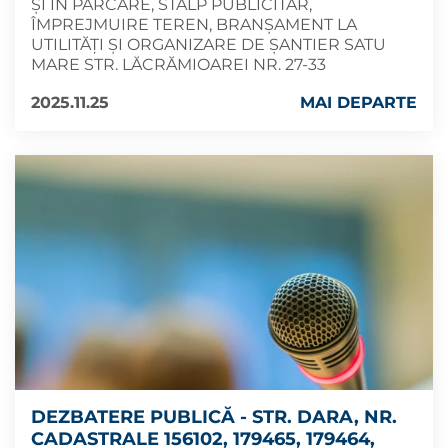
ȘI ÎN PARCARE, STÂLP PUBLICITAR,
ÎMPREJMUIRE TEREN, BRANȘAMENT LA
UTILITĂȚI ȘI ORGANIZARE DE ȘANTIER SATU
MARE STR. LĂCRĂMIOAREI NR. 27-33
2025.11.25
MAI DEPARTE
DEZBATERE PUBLICĂ - STR. DARA, NR.
CADASTRALE 156102, 179465, 179464,