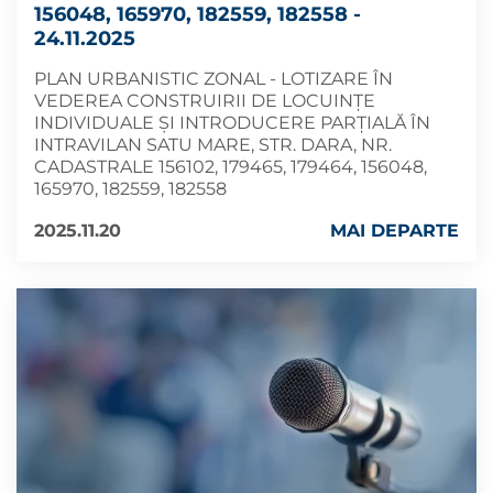
156048, 165970, 182559, 182558 -
24.11.2025
PLAN URBANISTIC ZONAL - LOTIZARE ÎN
VEDEREA CONSTRUIRII DE LOCUINȚE
INDIVIDUALE ȘI INTRODUCERE PARȚIALĂ ÎN
INTRAVILAN SATU MARE, STR. DARA, NR.
CADASTRALE 156102, 179465, 179464, 156048,
165970, 182559, 182558
2025.11.20
MAI DEPARTE