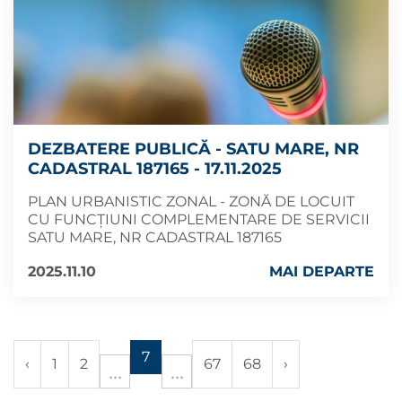
DEZBATERE PUBLICĂ - SATU MARE, NR
CADASTRAL 187165 - 17.11.2025
PLAN URBANISTIC ZONAL - ZONĂ DE LOCUIT
CU FUNCȚIUNI COMPLEMENTARE DE SERVICII
SATU MARE, NR CADASTRAL 187165
2025.11.10
MAI DEPARTE
7
‹
1
2
67
68
›