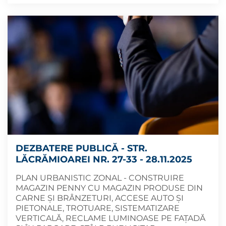
DEZBATERE PUBLICĂ - STR.
LĂCRĂMIOAREI NR. 27-33 - 28.11.2025
PLAN URBANISTIC ZONAL - CONSTRUIRE
MAGAZIN PENNY CU MAGAZIN PRODUSE DIN
CARNE ȘI BRÂNZETURI, ACCESE AUTO ȘI
PIETONALE, TROTUARE, SISTEMATIZARE
VERTICALĂ, RECLAME LUMINOASE PE FAȚADĂ