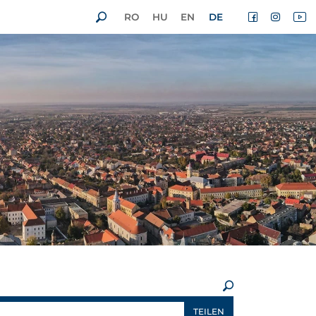
RO
HU
EN
DE
×
TEILEN