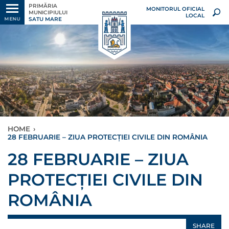
PRIMĂRIA
MONITORUL OFICIAL
MUNICIPIULUI
LOCAL
SATU MARE
MENU
HOME
›
28 FEBRUARIE – ZIUA PROTECȚIEI CIVILE DIN ROMÂNIA
28 FEBRUARIE – ZIUA
PROTECȚIEI CIVILE DIN
ROMÂNIA
SHARE