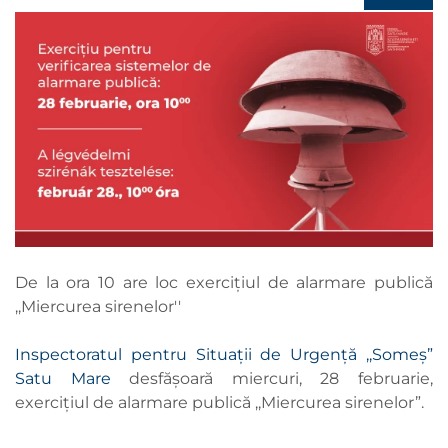
De la ora 10 are loc exercițiul de alarmare publică
,,Miercurea sirenelor''
Inspectoratul pentru Situații de Urgență ,,Someș”
Satu Mare
desfășoară miercuri, 28 februarie,
exercițiul de alarmare publică ,,Miercurea sirenelor”.