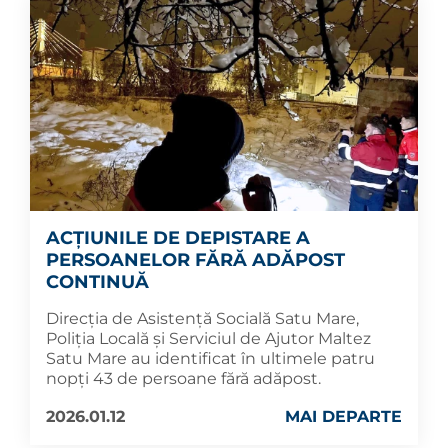
ACȚIUNILE DE DEPISTARE A
PERSOANELOR FĂRĂ ADĂPOST
CONTINUĂ
Direcția de Asistență Socială Satu Mare,
Poliția Locală și Serviciul de Ajutor Maltez
Satu Mare au identificat în ultimele patru
nopți 43 de persoane fără adăpost.
2026.01.12
MAI DEPARTE