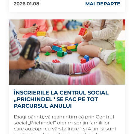
2026.01.08
MAI DEPARTE
ÎNSCRIERILE LA CENTRUL SOCIAL
,,PRICHINDEL'' SE FAC PE TOT
PARCURSUL ANULUI
Dragi părinți, vă reamintim că prin Centrul
social ,,Prichindel’’ oferim sprijin familiilor
care au copii cu vârsta între 1 și 4 ani și sunt