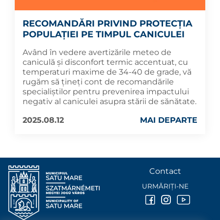
RECOMANDĂRI PRIVIND PROTECȚIA
POPULAȚIEI PE TIMPUL CANICULEI
Având în vedere avertizările meteo de
caniculă și disconfort termic accentuat, cu
temperaturi maxime de 34-40 de grade, vă
rugăm să țineți cont de recomandările
specialiștilor pentru prevenirea impactului
negativ al caniculei asupra stării de sănătate.
2025.08.12
MAI DEPARTE
Contact
URMĂRIȚI-NE