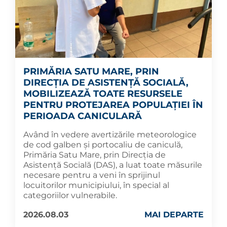
PRIMĂRIA SATU MARE, PRIN
DIRECȚIA DE ASISTENȚĂ SOCIALĂ,
MOBILIZEAZĂ TOATE RESURSELE
PENTRU PROTEJAREA POPULAȚIEI ÎN
PERIOADA CANICULARĂ
Având în vedere avertizările meteorologice
de cod galben și portocaliu de caniculă,
Primăria Satu Mare, prin Direcția de
Asistență Socială (DAS), a luat toate măsurile
necesare pentru a veni în sprijinul
locuitorilor municipiului, în special al
categoriilor vulnerabile.
2026.08.03
MAI DEPARTE