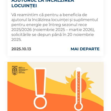
AJUTORUL LA ÎNCĂLZIREA
LOCUINȚEI
Vă reamintim că pentru a beneficia de
ajutorul la încălzirea locuinței și suplimentul
pentru energie pe întreg sezonul rece
2025/2026 (noiembrie 2025 – martie 2026),
solicitările se depun până în 20 noiembrie
2025.
2025.10.13
MAI DEPARTE