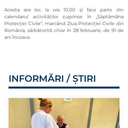
Acesta are loc la ora 10.00 și face parte din
calendarul activităților cuprinse în ,,Săptămâna
Protecției Civile’’, marcând Ziua Protecției Civile din
România, sărbătorită chiar în 28 februarie, de 91 de
ani încoace.
INFORMĂRI / ȘTIRI