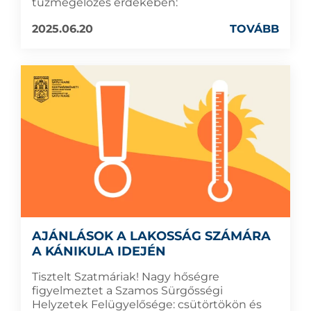
tűzmegelőzés érdekében:
2025.06.20
TOVÁBB
AJÁNLÁSOK A LAKOSSÁG SZÁMÁRA
A KÁNIKULA IDEJÉN
Tisztelt Szatmáriak! Nagy hőségre
figyelmeztet a Szamos Sürgősségi
Helyzetek Felügyelősége: csütörtökön és