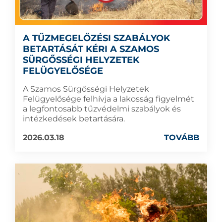
A TŰZMEGELŐZÉSI SZABÁLYOK
BETARTÁSÁT KÉRI A SZAMOS
SÜRGŐSSÉGI HELYZETEK
FELÜGYELŐSÉGE
A Szamos Sürgősségi Helyzetek
Felügyelősége felhívja a lakosság figyelmét
a legfontosabb tűzvédelmi szabályok és
intézkedések betartására.
2026.03.18
TOVÁBB