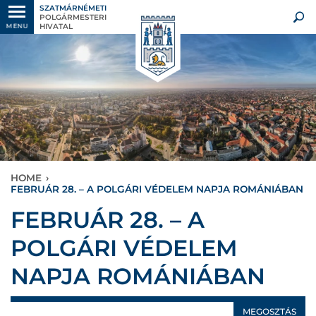
SZATMÁRNÉMETI
POLGÁRMESTERI
HIVATAL
MENU
HOME
›
FEBRUÁR 28. – A POLGÁRI VÉDELEM NAPJA ROMÁNIÁBAN
FEBRUÁR 28. – A
POLGÁRI VÉDELEM
NAPJA ROMÁNIÁBAN
MEGOSZTÁS