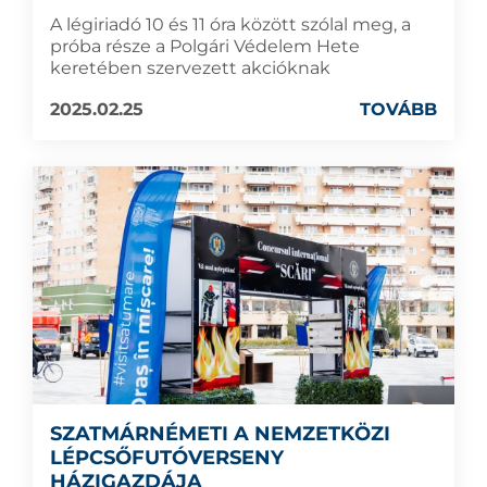
A légiriadó 10 és 11 óra között szólal meg, a
próba része a Polgári Védelem Hete
keretében szervezett akcióknak
2025.02.25
TOVÁBB
SZATMÁRNÉMETI A NEMZETKÖZI
LÉPCSŐFUTÓVERSENY
HÁZIGAZDÁJA