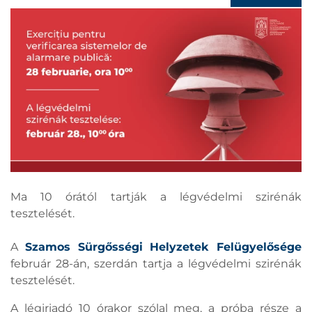
Ma 10 órától tartják a légvédelmi szirénák
tesztelését.
A
Szamos Sürgősségi Helyzetek Felügyelősége
február 28-án, szerdán tartja a légvédelmi szirénák
tesztelését.
A légiriadó 10 órakor szólal meg, a próba része a