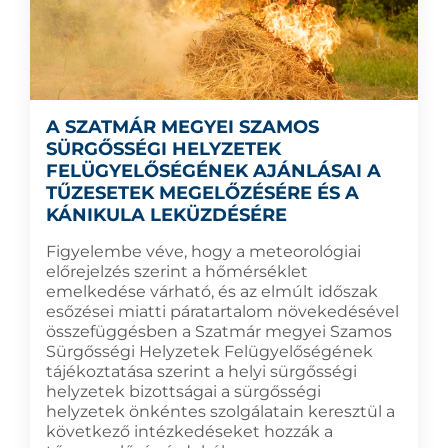
A SZATMÁR MEGYEI SZAMOS
SÜRGŐSSÉGI HELYZETEK
FELÜGYELŐSÉGÉNEK AJÁNLÁSAI A
TŰZESETEK MEGELŐZÉSÉRE ÉS A
KÁNIKULA LEKÜZDÉSÉRE
Figyelembe véve, hogy a meteorológiai
előrejelzés szerint a hőmérséklet
emelkedése várható, és az elmúlt időszak
esőzései miatti páratartalom növekedésével
összefüggésben a Szatmár megyei Szamos
Sürgősségi Helyzetek Felügyelőségének
tájékoztatása szerint a helyi sürgősségi
helyzetek bizottságai a sürgősségi
helyzetek önkéntes szolgálatain keresztül a
következő intézkedéseket hozzák a