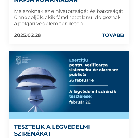
NAPJA ROMÁNIÁBAN
Ma azoknak az elhivatottságát és bátorságát
ünnepeljük, akik fáradhatatlanul dolgoznak
a polgári védelem területén.
2025.02.28
TOVÁBB
TESZTELIK A LÉGVÉDELMI
SZIRÉNÁKAT