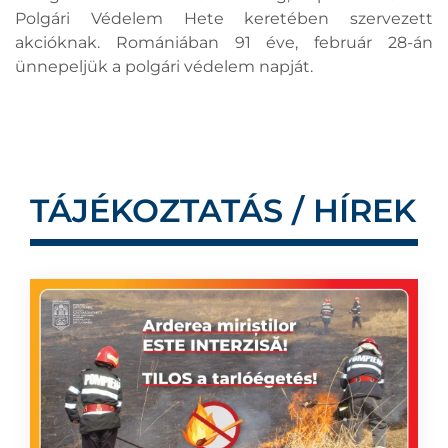
Polgári Védelem Hete keretében szervezett
akcióknak. Romániában 91 éve, február 28-án
ünnepeljük a polgári védelem napját.
TÁJÉKOZTATÁS / HÍREK