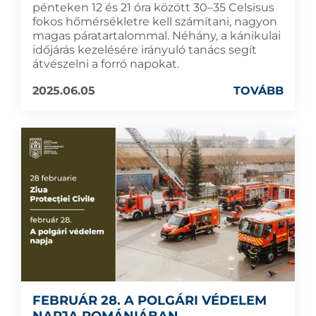
pénteken 12 és 21 óra között 30–35 Celsisus
fokos hőmérsékletre kell számítani, nagyon
magas páratartalommal. Néhány, a kánikulai
időjárás kezelésére irányuló tanács segít
átvészelni a forró napokat.
2025.06.05
TOVÁBB
FEBRUÁR 28. A POLGÁRI VÉDELEM