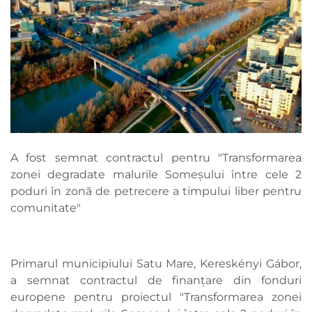
A fost semnat contractul pentru "Transformarea
zonei degradate malurile Someşului între cele 2
poduri în zonă de petrecere a timpului liber pentru
comunitate"
Primarul municipiului Satu Mare, Kereskényi Gábor,
a semnat contractul de finanțare din fonduri
europene pentru proiectul "Transformarea zonei