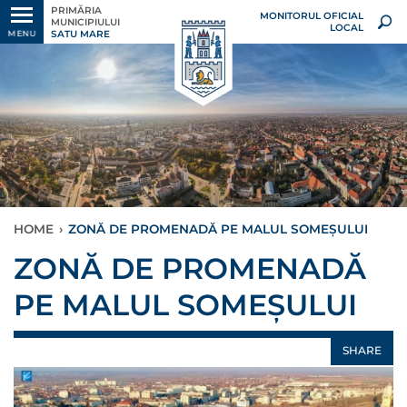
PRIMĂRIA
MONITORUL OFICIAL
MUNICIPIULUI
LOCAL
SATU MARE
MENU
HOME
›
ZONĂ DE PROMENADĂ PE MALUL SOMEȘULUI
ZONĂ DE PROMENADĂ
PE MALUL SOMEȘULUI
SHARE