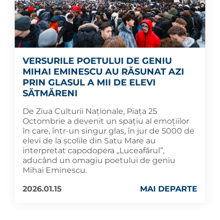
VERSURILE POETULUI DE GENIU
MIHAI EMINESCU AU RĂSUNAT AZI
PRIN GLASUL A MII DE ELEVI
SĂTMĂRENI
De Ziua Culturii Naționale, Piața 25
Octombrie a devenit un spațiu al emoțiilor
în care, într-un singur glas, în jur de 5000 de
elevi de la școlile din Satu Mare au
interpretat capodopera ,,Luceafărul”,
aducând un omagiu poetului de geniu
Mihai Eminescu.
2026.01.15
MAI DEPARTE