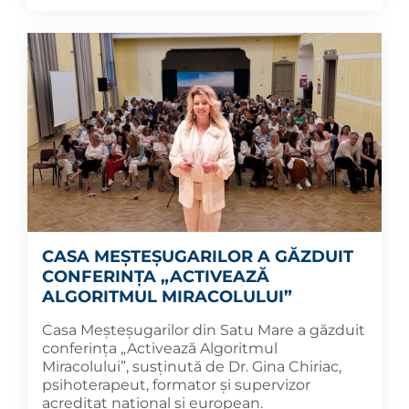
CASA MEȘTEȘUGARILOR A GĂZDUIT
CONFERINȚA „ACTIVEAZĂ
ALGORITMUL MIRACOLULUI”
Casa Meșteșugarilor din Satu Mare a găzduit
conferința „Activează Algoritmul
Miracolului”, susținută de Dr. Gina Chiriac,
psihoterapeut, formator și supervizor
acreditat național și european.