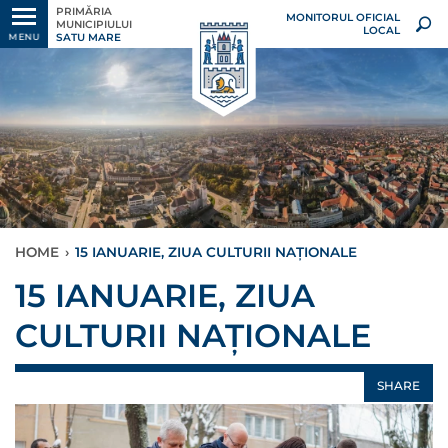
PRIMĂRIA
MONITORUL OFICIAL
MUNICIPIULUI
LOCAL
SATU MARE
MENU
HOME
›
15 IANUARIE, ZIUA CULTURII NAȚIONALE
15 IANUARIE, ZIUA
CULTURII NAȚIONALE
SHARE