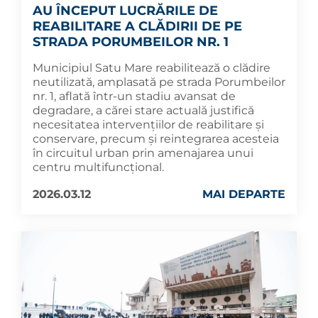
AU ÎNCEPUT LUCRĂRILE DE
REABILITARE A CLĂDIRII DE PE
STRADA PORUMBEILOR NR. 1
Municipiul Satu Mare reabilitează o clădire
neutilizată, amplasată pe strada Porumbeilor
nr. 1, aflată într-un stadiu avansat de
degradare, a cărei stare actuală justifică
necesitatea intervențiilor de reabilitare și
conservare, precum și reintegrarea acesteia
în circuitul urban prin amenajarea unui
centru multifuncțional.
2026.03.12
MAI DEPARTE