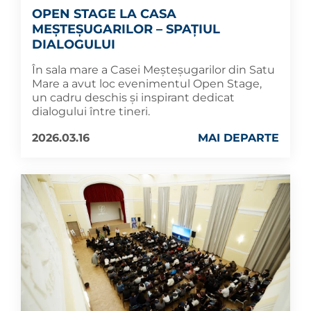
OPEN STAGE LA CASA
MEȘTEȘUGARILOR – SPAȚIUL
DIALOGULUI
În sala mare a Casei Meșteșugarilor din Satu
Mare a avut loc evenimentul Open Stage,
un cadru deschis și inspirant dedicat
dialogului între tineri.
2026.03.16
MAI DEPARTE