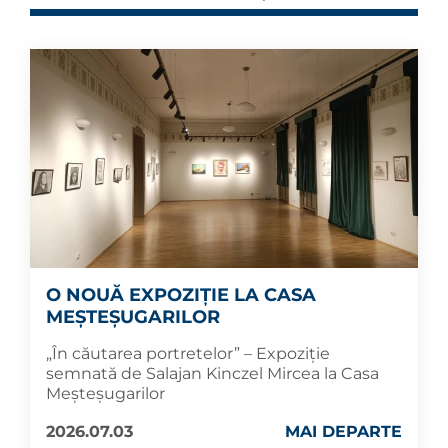
O NOUĂ EXPOZIȚIE LA CASA
MEȘTEȘUGARILOR
„În căutarea portretelor” – Expoziție
semnată de Salajan Kinczel Mircea la Casa
Meșteșugarilor
2026.07.03
MAI DEPARTE