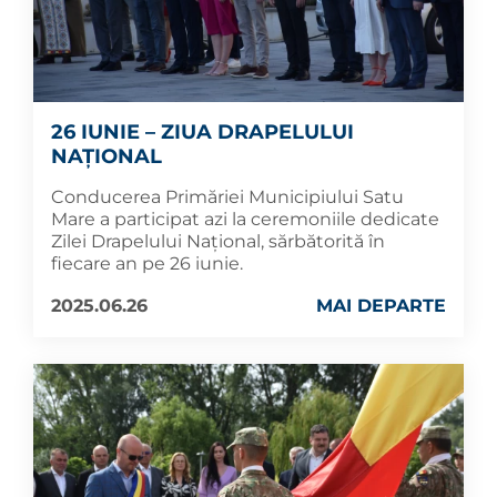
26 IUNIE – ZIUA DRAPELULUI
NAȚIONAL
Conducerea Primăriei Municipiului Satu
Mare a participat azi la ceremoniile dedicate
Zilei Drapelului Național, sărbătorită în
fiecare an pe 26 iunie.
2025.06.26
MAI DEPARTE