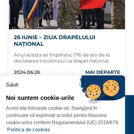
26 IUNIE – ZIUA DRAPELULUI
NAȚIONAL
Anul acesta se împlinesc 176 de ani de la
declararea tricolorului ca drapel național.
2024.06.26
MAI DEPARTE
Salut!
Noi suntem cookie-urile
Contact
Acest site folosește cookie-uri. Navigând în
URMĂRIȚI-NE
continuare vă exprimați acordul pentru folosirea
cookie-urilor conform Regulamentului (UE) 2016/679.
Politica de cookies