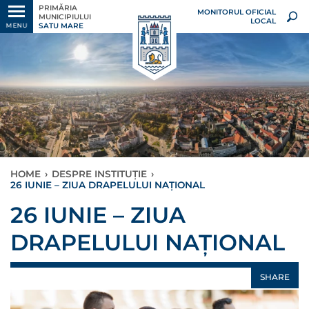
PRIMĂRIA
MONITORUL OFICIAL
MUNICIPIULUI
LOCAL
SATU MARE
MENU
HOME
›
DESPRE INSTITUȚIE
›
26 IUNIE – ZIUA DRAPELULUI NAȚIONAL
26 IUNIE – ZIUA
DRAPELULUI NAȚIONAL
SHARE