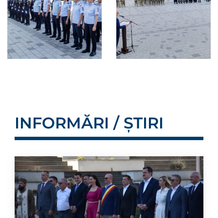
INFORMĂRI / ȘTIRI