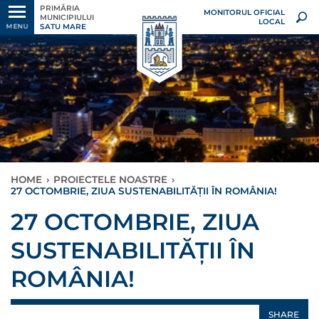
PRIMĂRIA
MONITORUL OFICIAL
MUNICIPIULUI
LOCAL
SATU MARE
MENU
HOME
›
PROIECTELE NOASTRE
›
27 OCTOMBRIE, ZIUA SUSTENABILITĂȚII ÎN ROMÂNIA!
27 OCTOMBRIE, ZIUA
SUSTENABILITĂȚII ÎN
ROMÂNIA!
SHARE