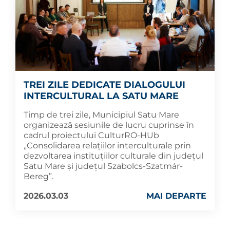
TREI ZILE DEDICATE DIALOGULUI
INTERCULTURAL LA SATU MARE
Timp de trei zile, Municipiul Satu Mare
organizează sesiunile de lucru cuprinse în
cadrul proiectului CulturRO-HUb
„Consolidarea relațiilor interculturale prin
dezvoltarea instituțiilor culturale din județul
Satu Mare și județul Szabolcs-Szatmár-
Bereg”.
2026.03.03
MAI DEPARTE