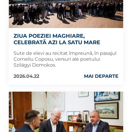
ZIUA POEZIEI MAGHIARE,
CELEBRATĂ AZI LA SATU MARE
Sute de elevi au recitat împreună, în pasajul
Corneliu Coposu, versuri ale poetului
Szilágyi Domokos.
2026.04.22
MAI DEPARTE