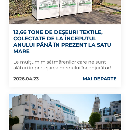
12,66 TONE DE DEȘEURI TEXTILE,
COLECTATE DE LA ÎNCEPUTUL
ANULUI PÂNĂ ÎN PREZENT LA SATU
MARE
Le mulțumim sătmărenilor care ne sunt
alături în protejarea mediului înconjurător!
2026.04.23
MAI DEPARTE