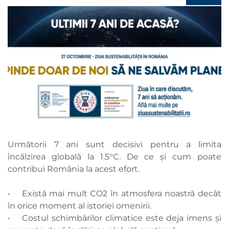
Următorii 7 ani sunt decisivi pentru a limita
încălzirea globală la 1.5°C. De ce și cum poate
contribui România la acest efort.
• Există mai mult CO2 în atmosfera noastră decât
în orice moment al istoriei omenirii.
• Costul schimbărilor climatice este deja imens și