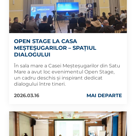
OPEN STAGE LA CASA
MEȘTEȘUGARILOR – SPAȚIUL
DIALOGULUI
În sala mare a Casei Meșteșugarilor din Satu
Mare a avut loc evenimentul Open Stage,
un cadru deschis și inspirant dedicat
dialogului între tineri.
2026.03.16
MAI DEPARTE