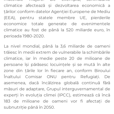
climatice afectează și dezvoltarea economică a
țărilor: conform datelor Agenției Europene de Mediu
(EEA), pentru statele membre UE, pierderile
economice totale generate de evenimentele
climatice au fost de până la 520 miliarde euro, în
perioada 1980-2020.
La nivel mondial, până la 3,6 miliarde de oameni
trăiesc în medii extrem de vulnerabile la schimbările
climatice, iar în medie peste 20 de milioane de
persoane își părăsesc locuințele și se mută în alte
zone din țările lor în fiecare an, conform Biroului
Înaltului Comisar ONU pentru Refugiați. De
asemenea, dacă încălzirea globală continuă fără
măsuri de adaptare, Grupul interguvernamental de
experți în evoluția climei (IPCC), estimează că încă
183 de milioane de oameni vor fi afectați de
subnutriție până în 2050.