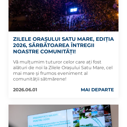
ZILELE ORAȘULUI SATU MARE, EDIȚIA
2026, SĂRBĂTOAREA ÎNTREGII
NOASTRE COMUNITĂȚI!
Vă mulțumim tuturor celor care ați fost
alături de noi la Zilele Orașului Satu Mare, cel
mai mare și frumos eveniment al
comunității sătmărene!
2026.06.01
MAI DEPARTE