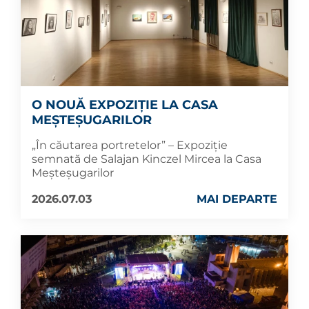
O NOUĂ EXPOZIȚIE LA CASA
MEȘTEȘUGARILOR
„În căutarea portretelor” – Expoziție
semnată de Salajan Kinczel Mircea la Casa
Meșteșugarilor
2026.07.03
MAI DEPARTE