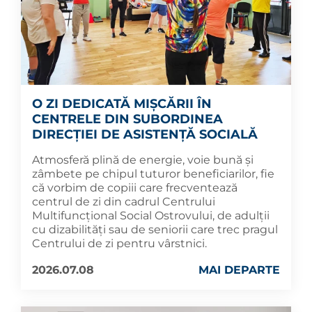
O ZI DEDICATĂ MIȘCĂRII ÎN
CENTRELE DIN SUBORDINEA
DIRECȚIEI DE ASISTENȚĂ SOCIALĂ
Atmosferă plină de energie, voie bună și
zâmbete pe chipul tuturor beneficiarilor, fie
că vorbim de copiii care frecventează
centrul de zi din cadrul Centrului
Multifuncțional Social Ostrovului, de adulții
cu dizabilități sau de seniorii care trec pragul
Centrului de zi pentru vârstnici.
2026.07.08
MAI DEPARTE