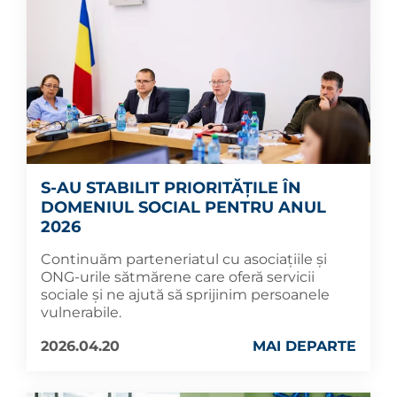
S-AU STABILIT PRIORITĂȚILE ÎN
DOMENIUL SOCIAL PENTRU ANUL
2026
Continuăm parteneriatul cu asociațiile și
ONG-urile sătmărene care oferă servicii
sociale și ne ajută să sprijinim persoanele
vulnerabile.
2026.04.20
MAI DEPARTE