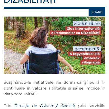
SHARE
Susținându-le inițiativele, ne dorim să își pună în
continuare în valoare abilitățile și să se implice în
viața comunității.
Prin
Direcția de Asistență Socială
, prin serviciile