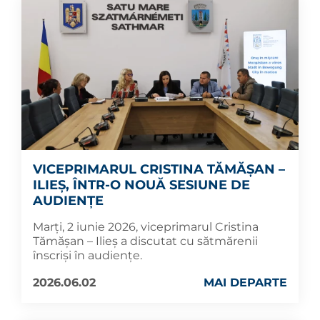
VICEPRIMARUL CRISTINA TĂMĂȘAN –
ILIEȘ, ÎNTR-O NOUĂ SESIUNE DE
AUDIENȚE
Marți, 2 iunie 2026, viceprimarul Cristina
Tămășan – Ilieș a discutat cu sătmărenii
înscriși în audiențe.
2026.06.02
MAI DEPARTE