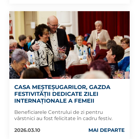
CASA MEȘTEȘUGARILOR, GAZDA
FESTIVITĂȚII DEDICATE ZILEI
INTERNAȚIONALE A FEMEII
Beneficiarele Centrului de zi pentru
vârstnici au fost felicitate în cadru festiv.
2026.03.10
MAI DEPARTE