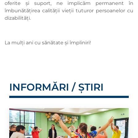
oferite și suport, ne implicăm permanent în
îmbunătățirea calității vieții tuturor persoanelor cu
dizabilități.
La mulți ani cu sănătate și împliniri!
INFORMĂRI / ȘTIRI