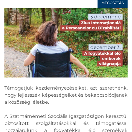
MEGOSZTÁS
Támogatjuk kezdeményezéseiket, azt szeretnénk,
hogy fejlesszék képességeiket és bekapcsolódjanak
a közösségi életbe.
A Szatmárnémeti Szociális Igazgatóságon keresztül
biztosított szolgáltatásokkal és támogatással
hozzájárulunk a fogyatékkal élő személyek