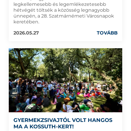
legkellemesebb és legemlékezetesebb
hétvégét töltsék a közösség legnagyobb
ünnepén, a 28. Szatmárnémeti Városnapok
keretében.
2026.05.27
TOVÁBB
GYERMEKZSIVAJTÓL VOLT HANGOS
MA A KOSSUTH-KERT!