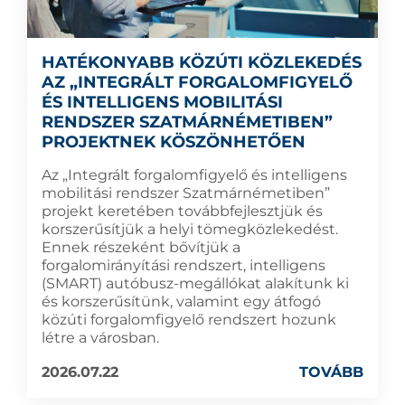
HATÉKONYABB KÖZÚTI KÖZLEKEDÉS
AZ „INTEGRÁLT FORGALOMFIGYELŐ
ÉS INTELLIGENS MOBILITÁSI
RENDSZER SZATMÁRNÉMETIBEN”
PROJEKTNEK KÖSZÖNHETŐEN
Az „Integrált forgalomfigyelő és intelligens
mobilitási rendszer Szatmárnémetiben”
projekt keretében továbbfejlesztjük és
korszerűsítjük a helyi tömegközlekedést.
Ennek részeként bővítjük a
forgalomirányítási rendszert, intelligens
(SMART) autóbusz-megállókat alakítunk ki
és korszerűsítünk, valamint egy átfogó
közúti forgalomfigyelő rendszert hozunk
létre a városban.
2026.07.22
TOVÁBB