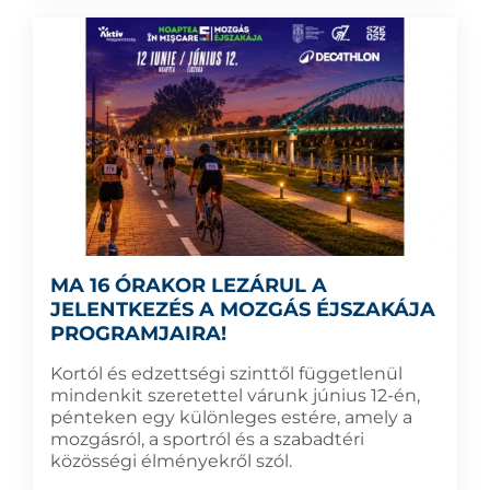
MA 16 ÓRAKOR LEZÁRUL A
JELENTKEZÉS A MOZGÁS ÉJSZAKÁJA
PROGRAMJAIRA!
Kortól és edzettségi szinttől függetlenül
mindenkit szeretettel várunk június 12-én,
pénteken egy különleges estére, amely a
mozgásról, a sportról és a szabadtéri
közösségi élményekről szól.