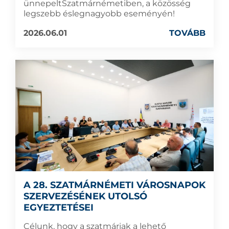
ünnepeltSzatmárnémetiben, a közösség
legszebb éslegnagyobb eseményén!
2026.06.01
TOVÁBB
A 28. SZATMÁRNÉMETI VÁROSNAPOK
SZERVEZÉSÉNEK UTOLSÓ
EGYEZTETÉSEI
Célunk, hogy a szatmáriak a lehető