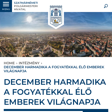
SZATMÁRNÉMETI
POLGÁRMESTERI
HIVATAL
MENU
HOME
›
INTÉZMÉNY
›
DECEMBER HARMADIKA A FOGYATÉKKAL ÉLŐ EMBEREK
VILÁGNAPJA
DECEMBER HARMADIKA
A FOGYATÉKKAL ÉLŐ
EMBEREK VILÁGNAPJA