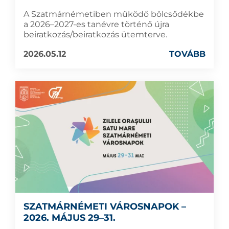
A Szatmárnémetiben működő bölcsődékbe
a 2026–2027-es tanévre történő újra
beiratkozás/beiratkozás ütemterve.
2026.05.12
TOVÁBB
SZATMÁRNÉMETI VÁROSNAPOK –
2026. MÁJUS 29–31.