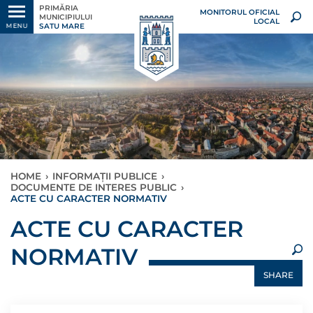
PRIMĂRIA
MONITORUL OFICIAL
MUNICIPIULUI
LOCAL
SATU MARE
MENU
HOME
›
INFORMAȚII PUBLICE
›
DOCUMENTE DE INTERES PUBLIC
›
ACTE CU CARACTER NORMATIV
×
ACTE CU CARACTER
NORMATIV
SHARE