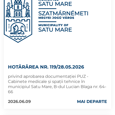
HOTĂRÂREA NR. 119/28.05.2026
privind aprobarea documentației PUZ -
Cabinete medicale şi spaţii tehnice în
municipiul Satu Mare, B-dul Lucian Blaga nr. 64-
66
2026.06.09
MAI DEPARTE