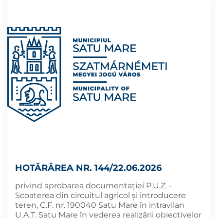
HOTĂRÂREA NR. 144/22.06.2026
privind aprobarea documentației P.U.Z. -
Scoaterea din circuitul agricol și introducere
teren, C.F. nr. 190040 Satu Mare în intravilan
U.A.T. Satu Mare în vederea realizării obiectivelor