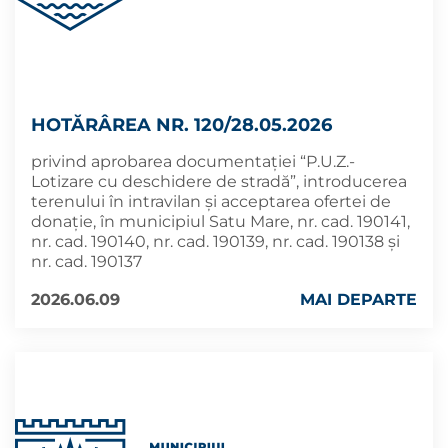
HOTĂRÂREA NR. 120/28.05.2026
privind aprobarea documentației “P.U.Z.-
Lotizare cu deschidere de stradă”, introducerea
terenului în intravilan și acceptarea ofertei de
donație, în municipiul Satu Mare, nr. cad. 190141,
nr. cad. 190140, nr. cad. 190139, nr. cad. 190138 și
nr. cad. 190137
2026.06.09
MAI DEPARTE