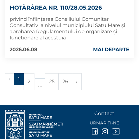
HOTĂRÂREA NR. 110/28.05.2026
privind înființarea Consiliului Comunitar
Consultativ la nivelul municipiului Satu Mare și
aprobarea Regulamentului de organizare și
funcționare al acestuia
2026.06.08
MAI DEPARTE
‹
1
2
25
26
›
Contact
URMĂRIȚI-NE