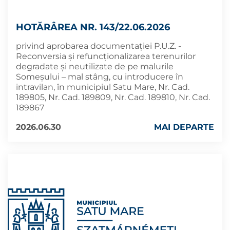
HOTĂRÂREA NR. 143/22.06.2026
privind aprobarea documentației P.U.Z. -
Reconversia și refuncționalizarea terenurilor
degradate și neutilizate de pe malurile
Someșului – mal stâng, cu introducere în
intravilan, în municipiul Satu Mare, Nr. Cad.
189805, Nr. Cad. 189809, Nr. Cad. 189810, Nr. Cad.
189867
2026.06.30
MAI DEPARTE