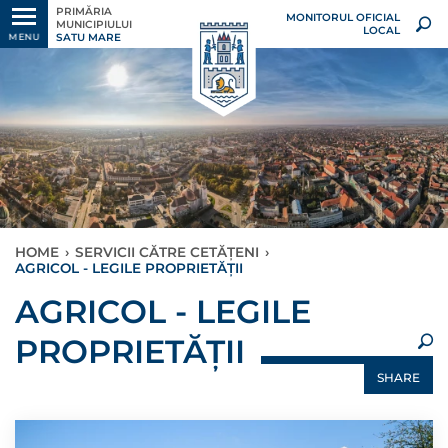
PRIMĂRIA
MONITORUL OFICIAL
MUNICIPIULUI
LOCAL
SATU MARE
MENU
HOME
›
SERVICII CĂTRE CETĂȚENI
›
AGRICOL - LEGILE PROPRIETĂȚII
×
AGRICOL - LEGILE
PROPRIETĂȚII
SHARE