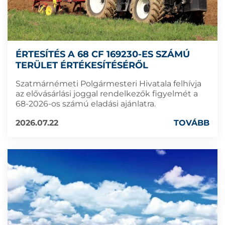
ÉRTESÍTÉS A 68 CF 169230-ES SZÁMÚ
TERÜLET ÉRTÉKESÍTÉSÉRŐL
Szatmárnémeti Polgármesteri Hivatala felhívja
az elővásárlási joggal rendelkezők figyelmét a
68-2026-os számú eladási ajánlatra.
2026.07.22
TOVÁBB