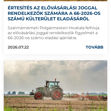
ÉRTESÍTÉS AZ ELŐVÁSÁRLÁSI JOGGAL
RENDELKEZŐK SZÁMÁRA A 66-2026-OS
SZÁMÚ KÜLTERÜLET ELADÁSÁRÓL
Szatmárnémeti Polgármesteri Hivatala felhívja
az elővásárlási joggal rendelkezők figyelmét a
66-2026-os számú eladási ajánlatra.
2026.07.22
TOVÁBB