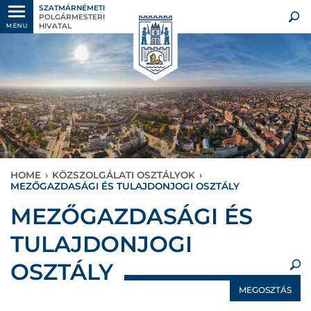
SZATMÁRNÉMETI
POLGÁRMESTERI
HIVATAL
MENU
HOME
›
KÖZSZOLGÁLATI OSZTÁLYOK
›
MEZŐGAZDASÁGI ÉS TULAJDONJOGI OSZTÁLY
×
MEZŐGAZDASÁGI ÉS
TULAJDONJOGI
OSZTÁLY
MEGOSZTÁS