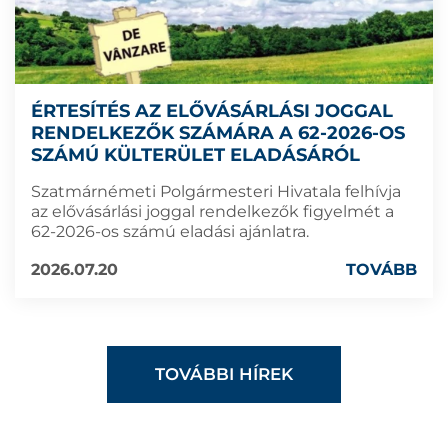
ÉRTESÍTÉS AZ ELŐVÁSÁRLÁSI JOGGAL
RENDELKEZŐK SZÁMÁRA A 62-2026-OS
SZÁMÚ KÜLTERÜLET ELADÁSÁRÓL
Szatmárnémeti Polgármesteri Hivatala felhívja
az elővásárlási joggal rendelkezők figyelmét a
62-2026-os számú eladási ajánlatra.
2026.07.20
TOVÁBB
TOVÁBBI HÍREK