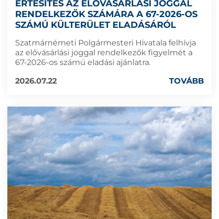
ÉRTESÍTÉS AZ ELŐVÁSÁRLÁSI JOGGAL
RENDELKEZŐK SZÁMÁRA A 67-2026-OS
SZÁMÚ KÜLTERÜLET ELADÁSÁRÓL
Szatmárnémeti Polgármesteri Hivatala felhívja
az elővásárlási joggal rendelkezők figyelmét a
67-2026-os számú eladási ajánlatra.
2026.07.22
TOVÁBB