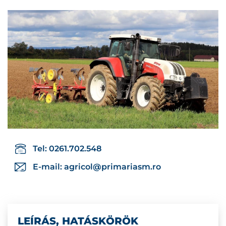
Tel: 0261.702.548
E-mail:
agricol@primariasm.ro
LEÍRÁS, HATÁSKÖRÖK