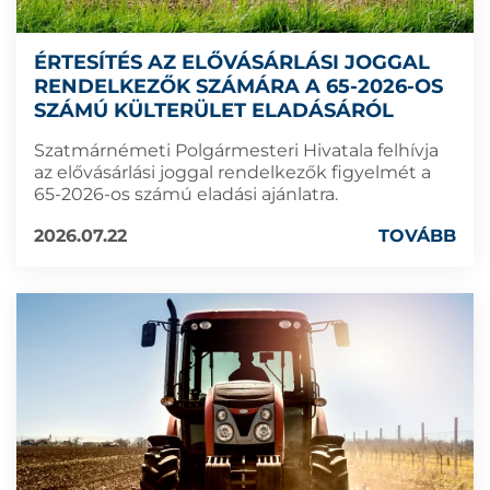
ÉRTESÍTÉS AZ ELŐVÁSÁRLÁSI JOGGAL
RENDELKEZŐK SZÁMÁRA A 65-2026-OS
SZÁMÚ KÜLTERÜLET ELADÁSÁRÓL
Szatmárnémeti Polgármesteri Hivatala felhívja
az elővásárlási joggal rendelkezők figyelmét a
65-2026-os számú eladási ajánlatra.
2026.07.22
TOVÁBB