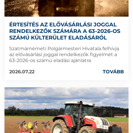
ÉRTESÍTÉS AZ ELŐVÁSÁRLÁSI JOGGAL
RENDELKEZŐK SZÁMÁRA A 63-2026-OS
SZÁMÚ KÜLTERÜLET ELADÁSÁRÓL
Szatmárnémeti Polgármesteri Hivatala felhívja
az elővásárlási joggal rendelkezők figyelmét a
63-2026-os számú eladási ajánlatra.
2026.07.22
TOVÁBB