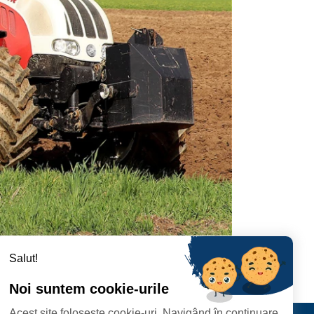
Salut!
Noi suntem cookie-urile
Acest site folosește cookie-uri. Navigând în continuare