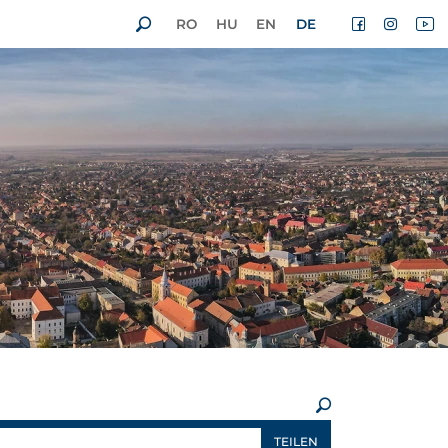
RO
HU
EN
DE
×
TEILEN